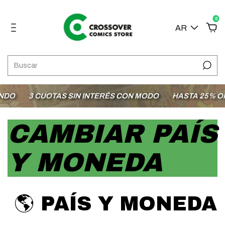
0
AR
DO
3 CUOTAS SIN INTERÉS CON MODO
HASTA 25% OFF
CAMBIAR PAÍS
Y MONEDA
🌎 PAÍS Y MONEDA