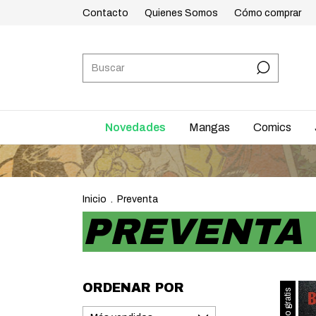
Contacto
Quienes Somos
Cómo comprar
Novedades
Mangas
Comics
ENVÍOS A
Inicio
.
Preventa
PREVENTA
ORDENAR POR
Envío gratis