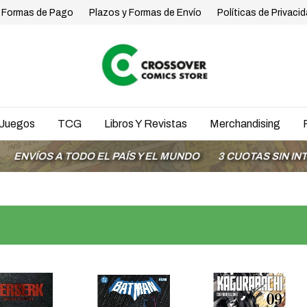
Formas de Pago
Plazos y Formas de Envío
Políticas de Privaci
Juegos
TCG
Libros Y Revistas
Merchandising
 TODO EL PAÍS Y EL MUNDO
3 CUOTAS SIN INTERÉS CON