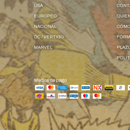
USA
CONT
EUROPEO
QUIE
NACIONAL
CÓMO
DC / VERTIGO
FORM
MARVEL
PLAZO
POLÍT
Medios de pago