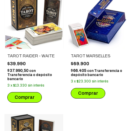
TAROT RAIDER - WAITE
TAROT MARSELLES
$39.990
$69.900
$37.990,50
$66.405
con
con
Transferencia o
Transferencia o depósito
depósito bancario
bancario
3
x
$23.300
sin interés
3
x
$13.330
sin interés