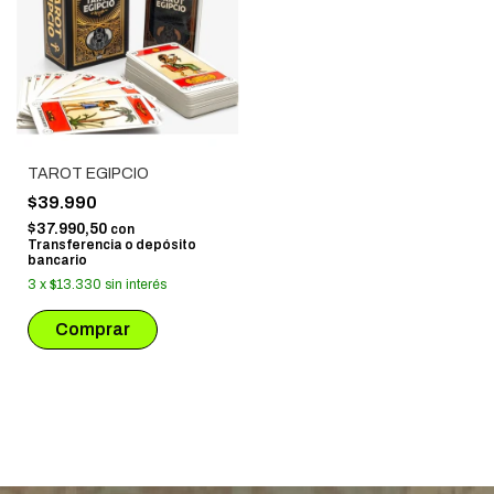
TAROT EGIPCIO
$39.990
$37.990,50
con
Transferencia o depósito
bancario
3
x
$13.330
sin interés