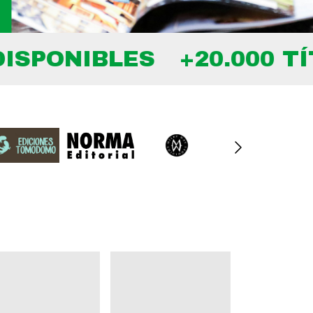
IBLES
+20.000 TÍTULOS 