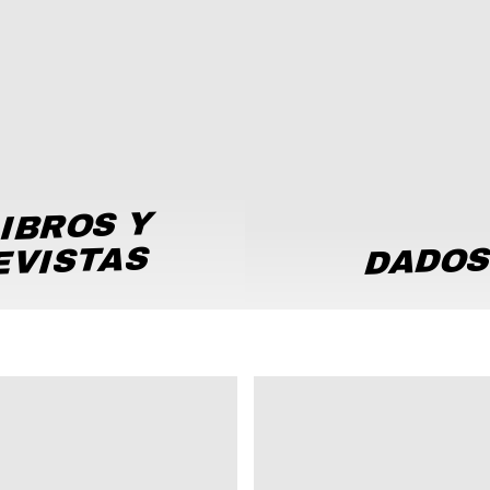
IBROS Y
EVISTAS
DADO