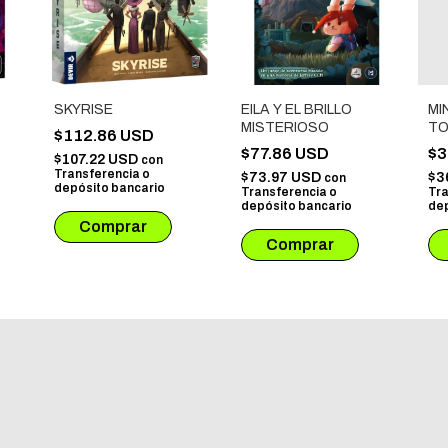
SKYRISE
EILA Y EL BRILLO
MI
MISTERIOSO
TO
$112.86 USD
$77.86 USD
$3
$107.22 USD
con
Transferencia o
$73.97 USD
$3
con
depósito bancario
Transferencia o
Tra
depósito bancario
dep