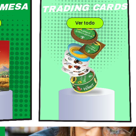
 MESA
TRADING CARDS
Ver todo