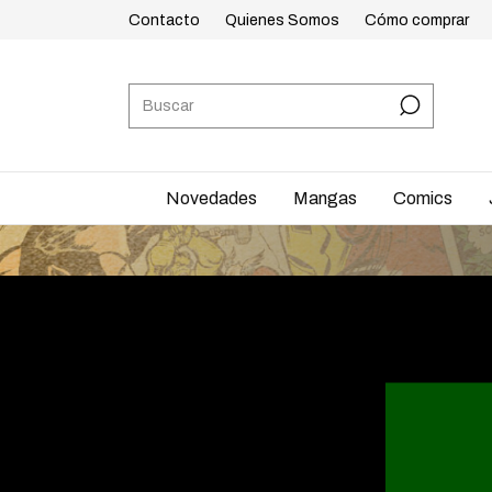
Contacto
Quienes Somos
Cómo comprar
Novedades
Mangas
Comics
ENVÍOS A TODO EL PA