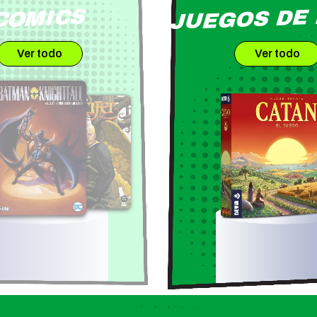
JUEGOS DE
COMICS
Ver todo
Ver todo