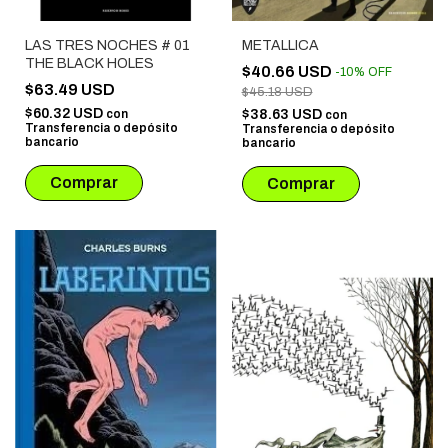
LAS TRES NOCHES # 01
METALLICA
THE BLACK HOLES
$40.66 USD
-
10
%
OFF
$63.49 USD
$45.18 USD
$60.32 USD
con
$38.63 USD
con
Transferencia o depósito
Transferencia o depósito
bancario
bancario