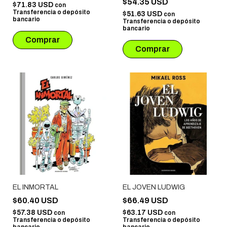
$54.35 USD
$71.83 USD
con
Transferencia o depósito
$51.63 USD
con
bancario
Transferencia o depósito
bancario
EL INMORTAL
EL JOVEN LUDWIG
$60.40 USD
$66.49 USD
$57.38 USD
$63.17 USD
con
con
Transferencia o depósito
Transferencia o depósito
bancario
bancario