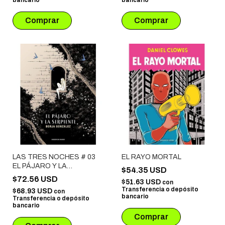
LAS TRES NOCHES # 03
EL RAYO MORTAL
EL PÁJARO Y LA
$54.35 USD
SERPIENTE
$72.56 USD
$51.63 USD
con
Transferencia o depósito
$68.93 USD
con
bancario
Transferencia o depósito
bancario