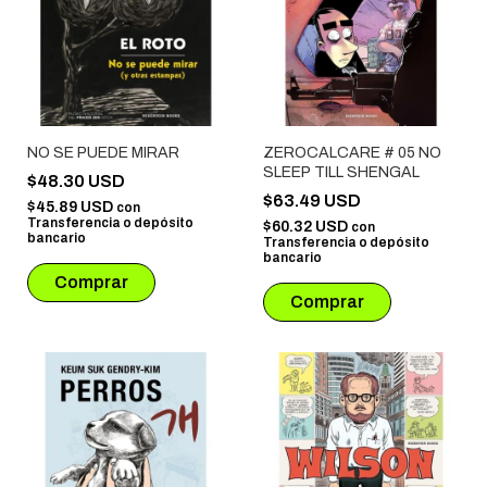
NO SE PUEDE MIRAR
ZEROCALCARE # 05 NO
SLEEP TILL SHENGAL
$48.30 USD
$63.49 USD
$45.89 USD
con
Transferencia o depósito
$60.32 USD
con
bancario
Transferencia o depósito
bancario