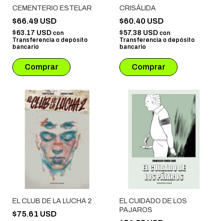
CEMENTERIO ESTELAR
CRISÁLIDA
$66.49 USD
$60.40 USD
$63.17 USD
$57.38 USD
con
con
Transferencia o depósito
Transferencia o depósito
bancario
bancario
EL CLUB DE LA LUCHA 2
EL CUIDADO DE LOS
PAJAROS
$75.61 USD