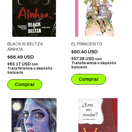
BLACK IS BELTZA:
EL PRINCESITO
AINHOA
$60.40 USD
$66.49 USD
$57.38 USD
con
Transferencia o depósito
$63.17 USD
con
bancario
Transferencia o depósito
bancario