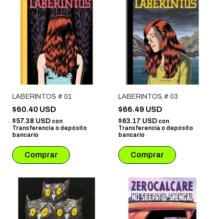
LABERINTOS # 01
LABERINTOS # 03
$60.40 USD
$66.49 USD
$57.38 USD
$63.17 USD
con
con
Transferencia o depósito
Transferencia o depósito
bancario
bancario