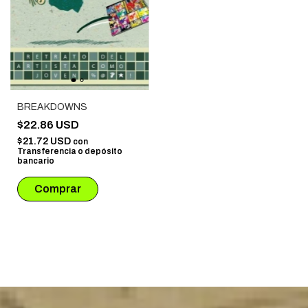
BREAKDOWNS
$22.86 USD
$21.72 USD
con
Transferencia o depósito
bancario