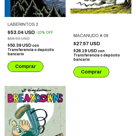
LABERINTOS 2
$53.04 USD
-
10
%
OFF
MACANUDO # 08
$58.93 USD
$27.57 USD
$50.39 USD
con
Transferencia o depósito
$26.19 USD
con
bancario
Transferencia o depósito
bancario