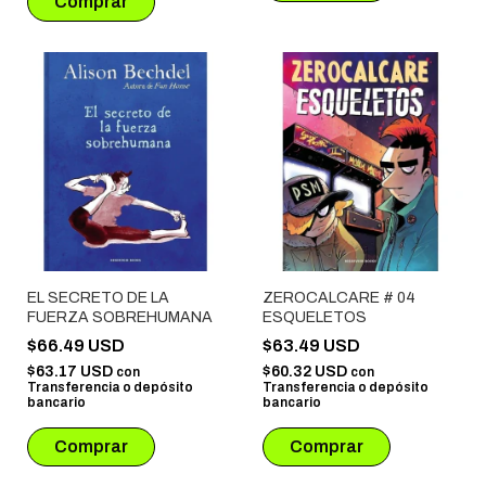
EL SECRETO DE LA
ZEROCALCARE # 04
FUERZA SOBREHUMANA
ESQUELETOS
$66.49 USD
$63.49 USD
$63.17 USD
$60.32 USD
con
con
Transferencia o depósito
Transferencia o depósito
bancario
bancario