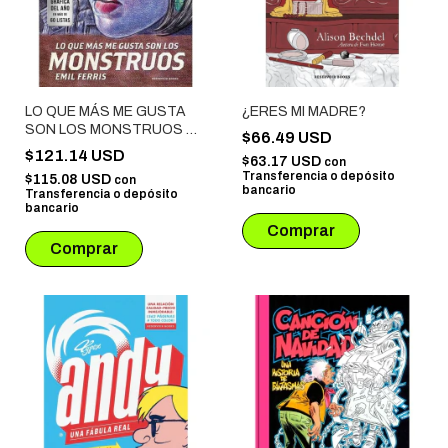
LO QUE MÁS ME GUSTA
¿ERES MI MADRE?
SON LOS MONSTRUOS #
$66.49 USD
01
$121.14 USD
$63.17 USD
con
Transferencia o depósito
$115.08 USD
con
bancario
Transferencia o depósito
bancario