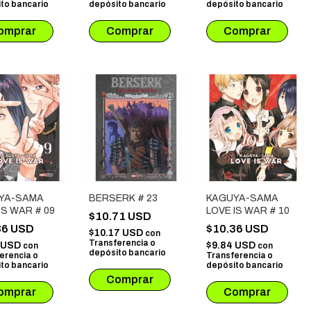
to bancario
depósito bancario
depósito bancario
YA-SAMA
BERSERK # 23
KAGUYA-SAMA
IS WAR # 09
LOVE IS WAR # 10
$10.71 USD
36 USD
$10.36 USD
$10.17 USD
con
Transferencia o
4 USD
$9.84 USD
con
con
depósito bancario
erencia o
Transferencia o
to bancario
depósito bancario