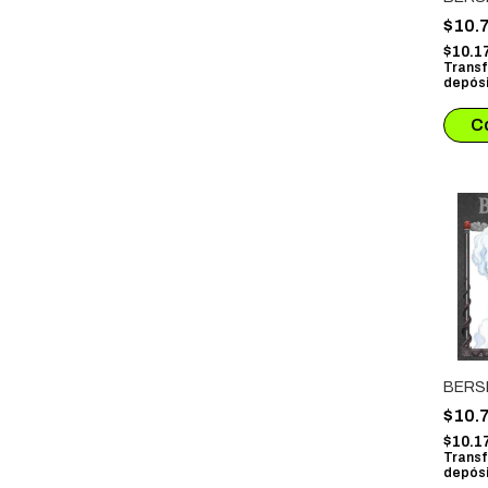
$10.
$10.1
Transf
depósi
BERS
$10.
$10.1
Transf
depósi