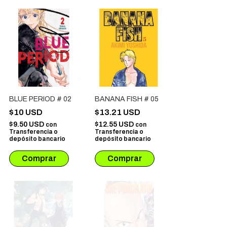
BLUE PERIOD # 02
BANANA FISH # 05
$10 USD
$13.21 USD
$9.50 USD
$12.55 USD
con
con
Transferencia o
Transferencia o
depósito bancario
depósito bancario