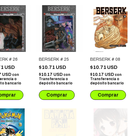
ERK # 26
BERSERK # 25
BERSERK # 08
71 USD
$10.71 USD
$10.71 USD
7 USD
$10.17 USD
$10.17 USD
con
con
con
erencia o
Transferencia o
Transferencia o
to bancario
depósito bancario
depósito bancario