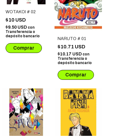
WOTAKOI # 02
$10 USD
$9.50 USD
con
Transferencia o
depósito bancario
NARUTO # 01
$10.71 USD
$10.17 USD
con
Transferencia o
depósito bancario