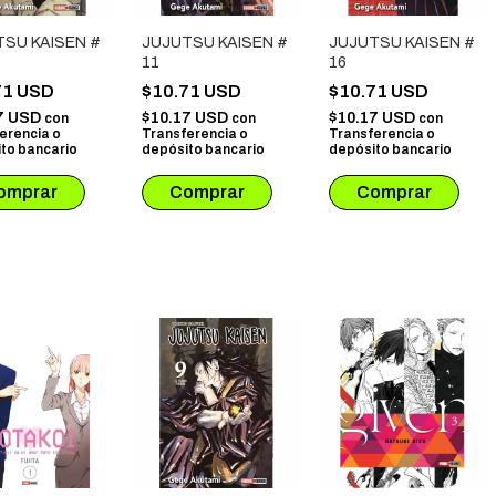
TSU KAISEN #
JUJUTSU KAISEN #
JUJUTSU KAISEN #
11
16
71 USD
$10.71 USD
$10.71 USD
7 USD
$10.17 USD
$10.17 USD
con
con
con
erencia o
Transferencia o
Transferencia o
to bancario
depósito bancario
depósito bancario