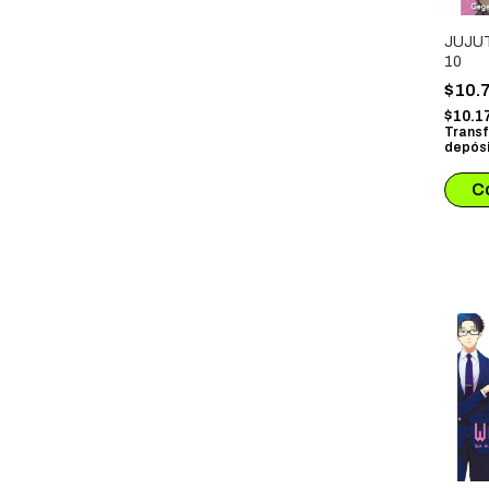
JUJU
10
$10.
$10.1
Transf
depósi