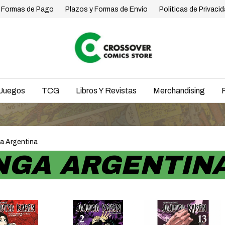
Formas de Pago
Plazos y Formas de Envío
Políticas de Privaci
Juegos
TCG
Libros Y Revistas
Merchandising
ENVÍO
a Argentina
NGA ARGENTIN