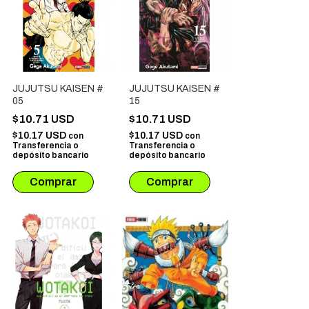
JUJUTSU KAISEN #
JUJUTSU KAISEN #
05
15
$10.71 USD
$10.71 USD
$10.17 USD
$10.17 USD
con
con
Transferencia o
Transferencia o
depósito bancario
depósito bancario