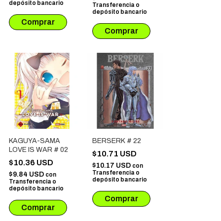
depósito bancario
Transferencia o
depósito bancario
KAGUYA-SAMA
BERSERK # 22
LOVE IS WAR # 02
$10.71 USD
$10.36 USD
$10.17 USD
con
Transferencia o
$9.84 USD
con
depósito bancario
Transferencia o
depósito bancario