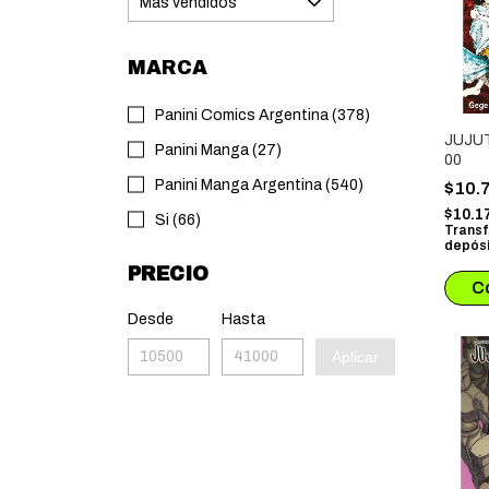
MARCA
Panini Comics Argentina (378)
JUJU
Panini Manga (27)
00
Panini Manga Argentina (540)
$10.
$10.1
Si (66)
Transf
depósi
PRECIO
Desde
Hasta
Aplicar