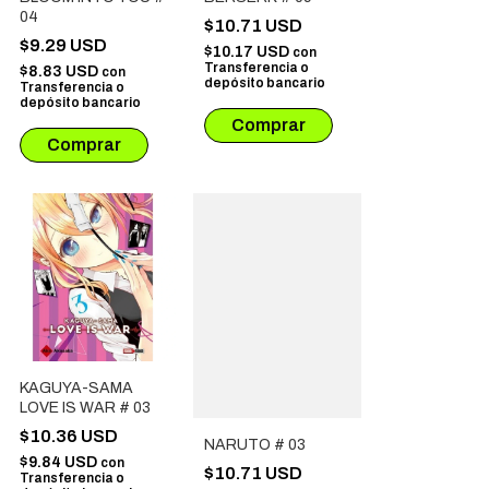
04
$10.71 USD
$9.29 USD
$10.17 USD
con
Transferencia o
$8.83 USD
con
depósito bancario
Transferencia o
depósito bancario
KAGUYA-SAMA
LOVE IS WAR # 03
$10.36 USD
NARUTO # 03
$9.84 USD
con
$10.71 USD
Transferencia o