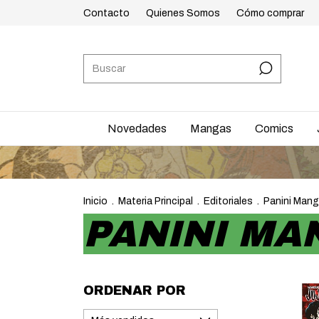
Contacto
Quienes Somos
Cómo comprar
Novedades
Mangas
Comics
Inicio
.
Materia Principal
.
Editoriales
.
Panini Mang
PANINI MA
ORDENAR POR