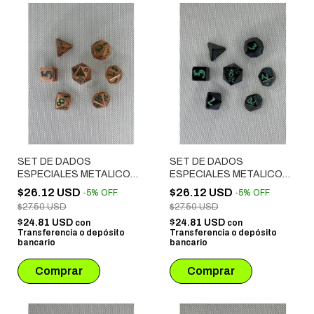
SET DE DADOS
SET DE DADOS
ESPECIALES METALICOS
ESPECIALES METALICOS
ROL # 35
ROL # 34
$26.12 USD
$26.12 USD
-
5
%
OFF
-
5
%
OFF
$27.50 USD
$27.50 USD
$24.81 USD
$24.81 USD
con
con
Transferencia o depósito
Transferencia o depósito
bancario
bancario