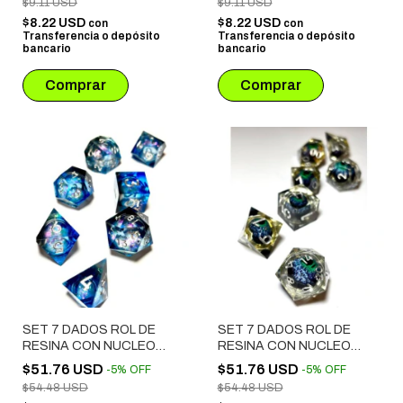
$9.11 USD
$9.11 USD
$8.22 USD
$8.22 USD
con
con
Transferencia o depósito
Transferencia o depósito
bancario
bancario
SET 7 DADOS ROL DE
SET 7 DADOS ROL DE
RESINA CON NUCLEO
RESINA CON NUCLEO
LIQUIDO # 05
LIQUIDO # 07
$51.76 USD
$51.76 USD
-
5
%
OFF
-
5
%
OFF
$54.48 USD
$54.48 USD