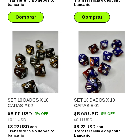
Transferencia o depósito
Transferencia o depósito
bancario
bancario
SET 10 DADOS X 10
SET 10 DADOS X 10
CARAS # 02
CARAS # 01
$8.65 USD
$8.65 USD
-
5
%
OFF
-
5
%
OFF
$9.11 USD
$9.11 USD
$8.22 USD
$8.22 USD
con
con
Transferencia o depósito
Transferencia o depósito
bancario
bancario