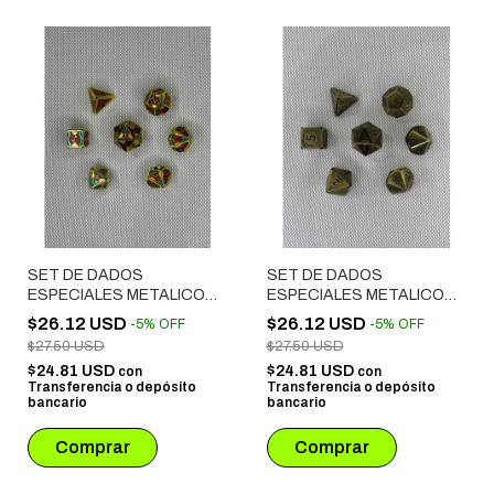
SET DE DADOS
SET DE DADOS
ESPECIALES METALICOS
ESPECIALES METALICOS
ROL # 46
ROL # 43
$26.12 USD
$26.12 USD
-
5
%
OFF
-
5
%
OFF
$27.50 USD
$27.50 USD
$24.81 USD
$24.81 USD
con
con
Transferencia o depósito
Transferencia o depósito
bancario
bancario