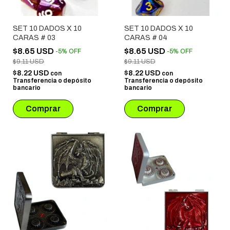
SET 10 DADOS X 10
SET 10 DADOS X 10
CARAS # 03
CARAS # 04
$8.65 USD
$8.65 USD
-
5
%
OFF
-
5
%
OFF
$9.11 USD
$9.11 USD
$8.22 USD
$8.22 USD
con
con
Transferencia o depósito
Transferencia o depósito
bancario
bancario