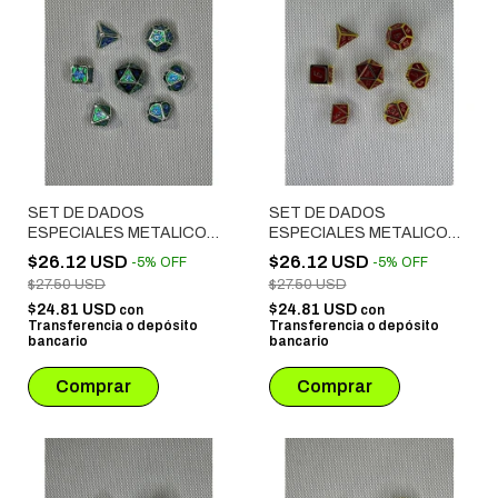
SET DE DADOS
SET DE DADOS
ESPECIALES METALICOS
ESPECIALES METALICOS
ROL # 27
ROL # 26
$26.12 USD
$26.12 USD
-
5
%
OFF
-
5
%
OFF
$27.50 USD
$27.50 USD
$24.81 USD
$24.81 USD
con
con
Transferencia o depósito
Transferencia o depósito
bancario
bancario