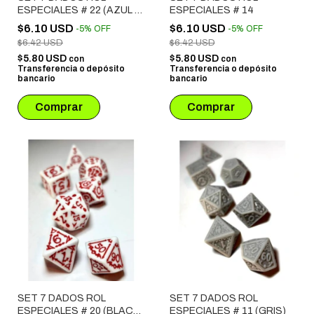
ESPECIALES # 22 (AZUL Y
ESPECIALES # 14
DORADO)
$6.10 USD
$6.10 USD
-
5
%
OFF
-
5
%
OFF
$6.42 USD
$6.42 USD
$5.80 USD
$5.80 USD
con
con
Transferencia o depósito
Transferencia o depósito
bancario
bancario
SET 7 DADOS ROL
SET 7 DADOS ROL
ESPECIALES # 20 (BLACO
ESPECIALES # 11 (GRIS)