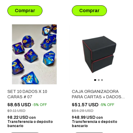
SET 10 DADOS X 10
CAJA ORGANIZADORA
CARAS # 07
PARA CARTAS + DADOS
COLOR NEGRO
$8.65 USD
$51.57 USD
-
5
%
OFF
-
5
%
OFF
$9.11 USD
$54.28 USD
$8.22 USD
$48.99 USD
con
con
Transferencia o depósito
Transferencia o depósito
bancario
bancario