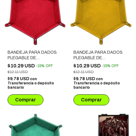
BANDEJA PARA DADOS
BANDEJA PARA DADOS
PLEGABLE DE
PLEGABLE DE
TERCIOPELO ROJO
TERCIOPELO AMARILLO
$10.29 USD
$10.29 USD
-
15
%
OFF
-
15
%
OFF
$12.11 USD
$12.11 USD
$9.78 USD
$9.78 USD
con
con
Transferencia o depósito
Transferencia o depósito
bancario
bancario