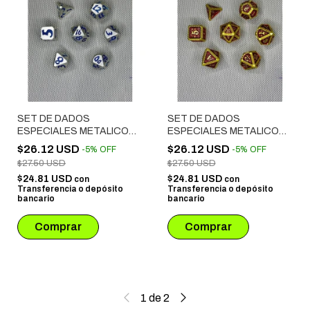
SET DE DADOS
SET DE DADOS
ESPECIALES METALICOS
ESPECIALES METALICOS
ROL # 22
ROL # 20
$26.12 USD
$26.12 USD
-
5
%
OFF
-
5
%
OFF
$27.50 USD
$27.50 USD
$24.81 USD
$24.81 USD
con
con
Transferencia o depósito
Transferencia o depósito
bancario
bancario
1
de
2