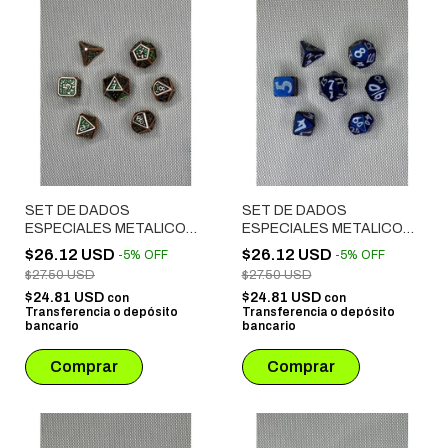
SET DE DADOS
SET DE DADOS
ESPECIALES METALICOS
ESPECIALES METALICOS
ROL # 30
ROL # 28
$26.12 USD
$26.12 USD
-
5
%
OFF
-
5
%
OFF
$27.50 USD
$27.50 USD
$24.81 USD
$24.81 USD
con
con
Transferencia o depósito
Transferencia o depósito
bancario
bancario