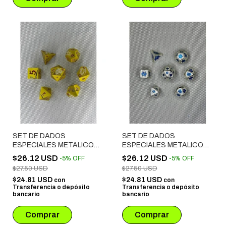
SET DE DADOS
SET DE DADOS
ESPECIALES METALICOS
ESPECIALES METALICOS
ROL # 48
ROL # 47
$26.12 USD
$26.12 USD
-
5
%
OFF
-
5
%
OFF
$27.50 USD
$27.50 USD
$24.81 USD
$24.81 USD
con
con
Transferencia o depósito
Transferencia o depósito
bancario
bancario