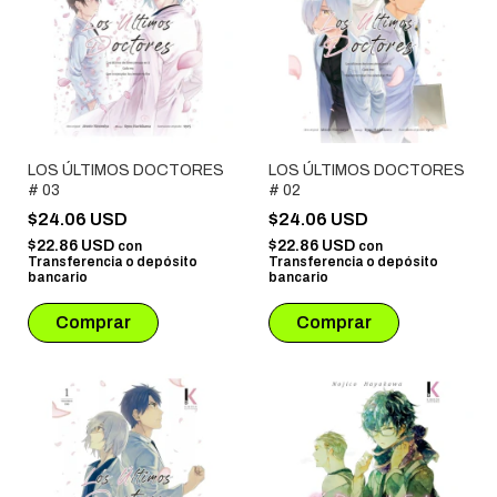
LOS ÚLTIMOS DOCTORES
LOS ÚLTIMOS DOCTORES
# 03
# 02
$24.06 USD
$24.06 USD
$22.86 USD
$22.86 USD
con
con
Transferencia o depósito
Transferencia o depósito
bancario
bancario