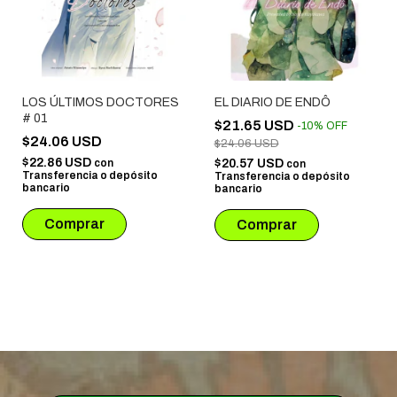
LOS ÚLTIMOS DOCTORES
EL DIARIO DE ENDÔ
# 01
$21.65 USD
-
10
%
OFF
$24.06 USD
$24.06 USD
$22.86 USD
con
$20.57 USD
con
Transferencia o depósito
Transferencia o depósito
bancario
bancario