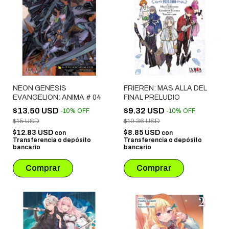
NEON GENESIS
FRIEREN: MAS ALLA DEL
EVANGELION: ANIMA # 04
FINAL PRELUDIO
$13.50 USD
$9.32 USD
-
10
%
OFF
-
10
%
OFF
$15 USD
$10.36 USD
$12.83 USD
$8.85 USD
con
con
Transferencia o depósito
Transferencia o depósito
bancario
bancario