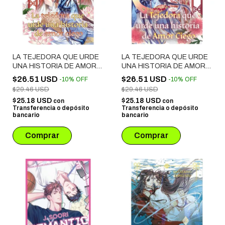
LA TEJEDORA QUE URDE
LA TEJEDORA QUE URDE
UNA HISTORIA DE AMOR
UNA HISTORIA DE AMOR
CIEGO # 02
CIEGO # 01
$26.51 USD
$26.51 USD
-
10
%
OFF
-
10
%
OFF
$29.46 USD
$29.46 USD
$25.18 USD
$25.18 USD
con
con
Transferencia o depósito
Transferencia o depósito
bancario
bancario