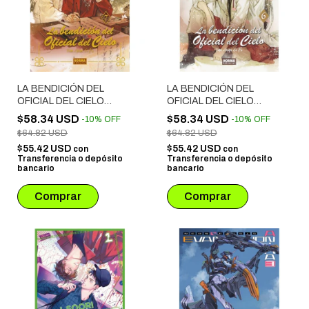
LA BENDICIÓN DEL
LA BENDICIÓN DEL
OFICIAL DEL CIELO
OFICIAL DEL CIELO
NOVELA # 07 EDICION
NOVELA # 06 EDICIÓN
$58.34 USD
$58.34 USD
-
10
%
OFF
-
10
%
OFF
ESPECIAL
ESPECIAL
$64.82 USD
$64.82 USD
$55.42 USD
$55.42 USD
con
con
Transferencia o depósito
Transferencia o depósito
bancario
bancario