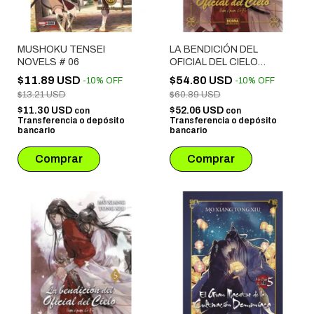
MUSHOKU TENSEI
LA BENDICIÓN DEL
NOVELS # 06
OFICIAL DEL CIELO
NOVELA # 05 EDICIÓN
$11.89 USD
$54.80 USD
-
10
%
OFF
-
10
%
OFF
ESPECIAL
$13.21 USD
$60.89 USD
$11.30 USD
$52.06 USD
con
con
Transferencia o depósito
Transferencia o depósito
bancario
bancario