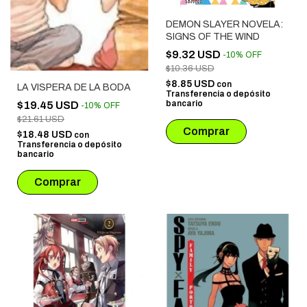
DEMON SLAYER NOVELA:
SIGNS OF THE WIND
$9.32 USD
-
10
%
OFF
$10.36 USD
$8.85 USD
con
LA VISPERA DE LA BODA
Transferencia o depósito
bancario
$19.45 USD
-
10
%
OFF
$21.61 USD
$18.48 USD
con
Transferencia o depósito
bancario