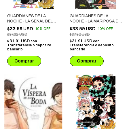
GUARDIANES DE LA
GUARDIANES DE LA
NOCHE - LA SEÑAL DEL
NOCHE - LA MARIPOSA DE
VIENTO (NOVELA)
UNA SOLA ALA (NOVELA)
$33.59 USD
$33.59 USD
-
10
%
OFF
-
10
%
OFF
$37.32 USD
$37.32 USD
$31.91 USD
$31.91 USD
con
con
Transferencia o depósito
Transferencia o depósito
bancario
bancario