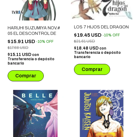
LOS 7 HIJOS DEL DRAGON
HARUHI SUZUMIYA NOV.#
05 EL DESCONTROL DE
$19.45 USD
-
10
%
OFF
$15.91 USD
$21.61 USD
-
10
%
OFF
$17.68 USD
$18.48 USD
con
Transferencia o depósito
$15.11 USD
con
bancario
Transferencia o depósito
bancario