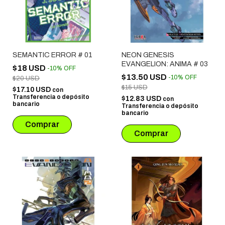
SEMANTIC ERROR # 01
NEON GENESIS
EVANGELION: ANIMA # 03
$18 USD
-
10
%
OFF
$13.50 USD
-
10
%
OFF
$20 USD
$15 USD
$17.10 USD
con
Transferencia o depósito
$12.83 USD
con
bancario
Transferencia o depósito
bancario