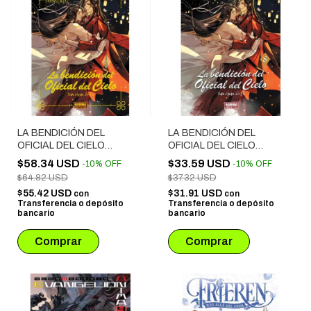
LA BENDICIÓN DEL
LA BENDICIÓN DEL
OFICIAL DEL CIELO
OFICIAL DEL CIELO
NOVELA # 08 EDICION
NOVELA # 08
$58.34 USD
$33.59 USD
-
10
%
OFF
-
10
%
OFF
ESPECIAL
$64.82 USD
$37.32 USD
$55.42 USD
$31.91 USD
con
con
Transferencia o depósito
Transferencia o depósito
bancario
bancario