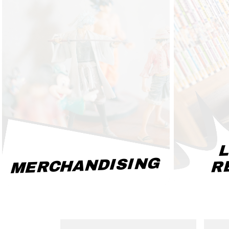
L
MERCHANDISING
R