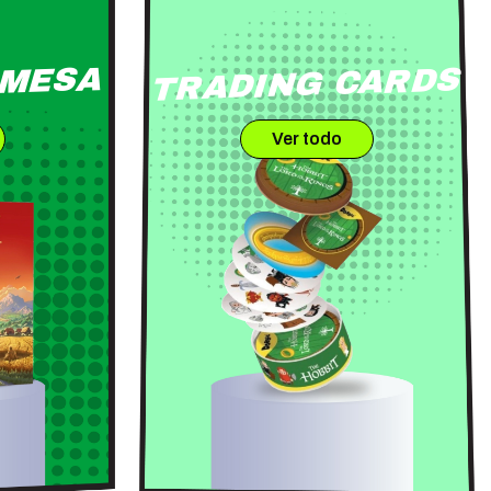
 MESA
TRADING CARDS
Ver todo