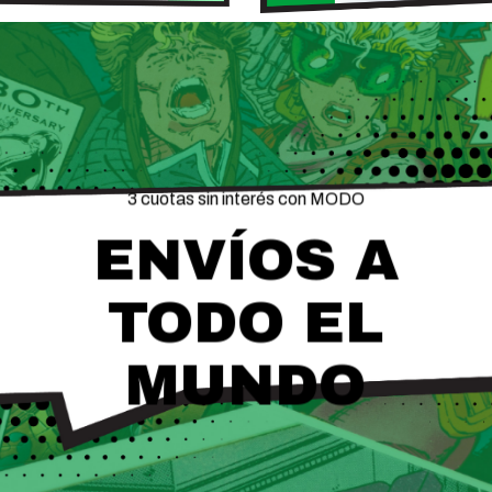
3 cuotas sin interés con MODO
ENVÍOS A
TODO EL
MUNDO