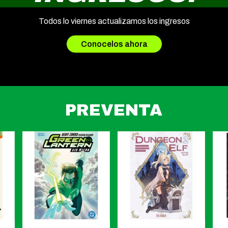
Todos lo viernes actualizamos los ingresos
Conocelos ahora
PREVENTA