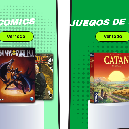
JUEGOS DE
COMICS
Ver todo
Ver todo