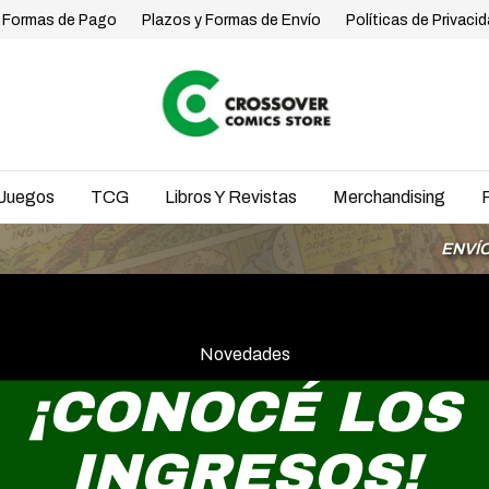
Formas de Pago
Plazos y Formas de Envío
Políticas de Privaci
Juegos
TCG
Libros Y Revistas
Merchandising
ENVÍOS A TODO EL PA
Novedades
¡CONOCÉ LOS
INGRESOS!