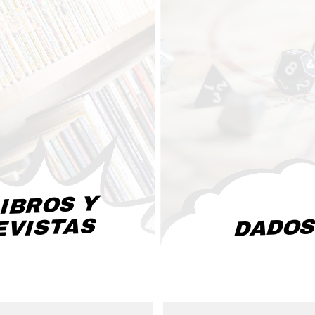
IBROS Y
EVISTAS
DADO