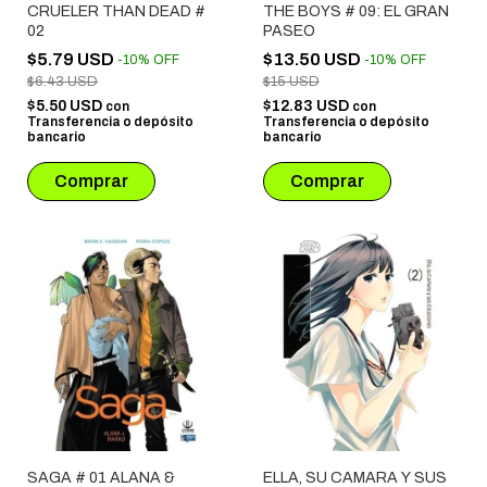
CRUELER THAN DEAD #
THE BOYS # 09: EL GRAN
02
PASEO
$5.79 USD
$13.50 USD
-
10
%
OFF
-
10
%
OFF
$6.43 USD
$15 USD
$5.50 USD
$12.83 USD
con
con
Transferencia o depósito
Transferencia o depósito
bancario
bancario
SAGA # 01 ALANA &
ELLA, SU CAMARA Y SUS