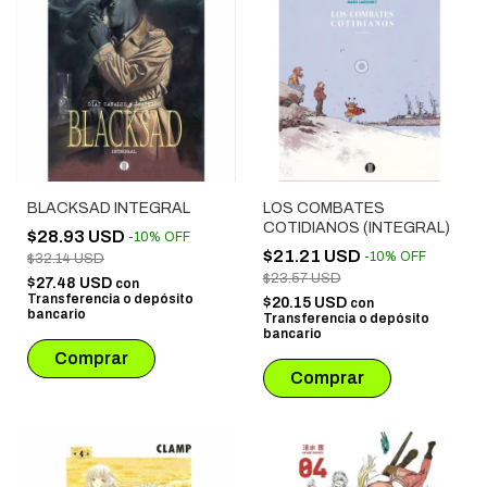
BLACKSAD INTEGRAL
LOS COMBATES
COTIDIANOS (INTEGRAL)
$28.93 USD
-
10
%
OFF
$21.21 USD
-
10
%
OFF
$32.14 USD
$23.57 USD
$27.48 USD
con
Transferencia o depósito
$20.15 USD
con
bancario
Transferencia o depósito
bancario