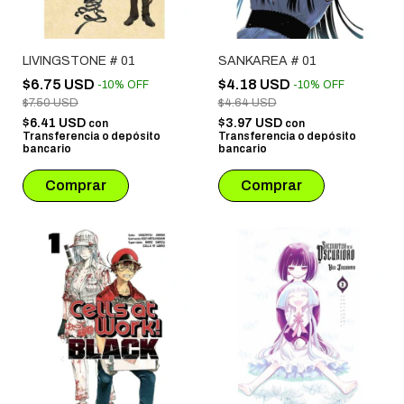
LIVINGSTONE # 01
SANKAREA # 01
$6.75 USD
$4.18 USD
-
10
%
OFF
-
10
%
OFF
$7.50 USD
$4.64 USD
$6.41 USD
$3.97 USD
con
con
Transferencia o depósito
Transferencia o depósito
bancario
bancario