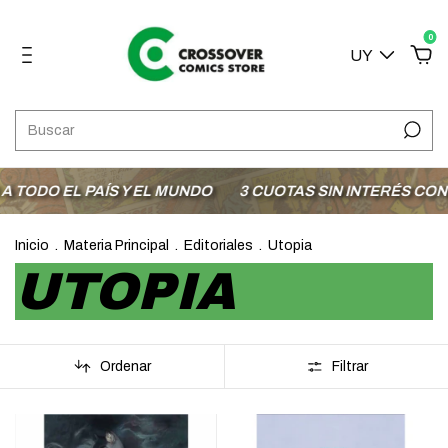
0
UY
L PAÍS Y EL MUNDO
3 CUOTAS SIN INTERÉS CON MODO
Inicio
.
Materia Principal
.
Editoriales
.
Utopia
UTOPIA
Ordenar
Filtrar