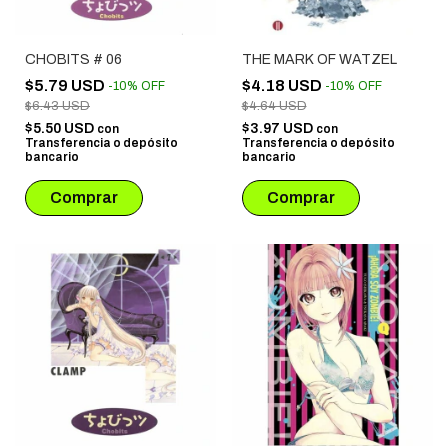
CHOBITS # 06
THE MARK OF WATZEL
$5.79 USD
$4.18 USD
-
10
%
OFF
-
10
%
OFF
$6.43 USD
$4.64 USD
$5.50 USD
$3.97 USD
con
con
Transferencia o depósito
Transferencia o depósito
bancario
bancario