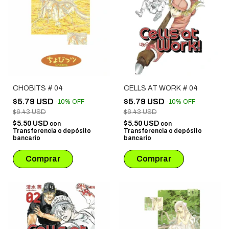
CHOBITS # 04
CELLS AT WORK # 04
$5.79 USD
$5.79 USD
-
10
%
OFF
-
10
%
OFF
$6.43 USD
$6.43 USD
$5.50 USD
$5.50 USD
con
con
Transferencia o depósito
Transferencia o depósito
bancario
bancario