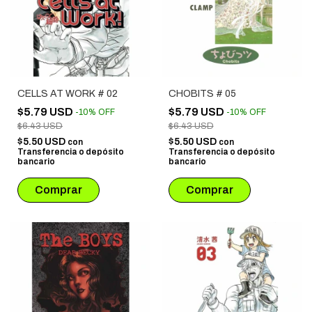
CELLS AT WORK # 02
CHOBITS # 05
$5.79 USD
$5.79 USD
-
10
%
OFF
-
10
%
OFF
$6.43 USD
$6.43 USD
$5.50 USD
$5.50 USD
con
con
Transferencia o depósito
Transferencia o depósito
bancario
bancario