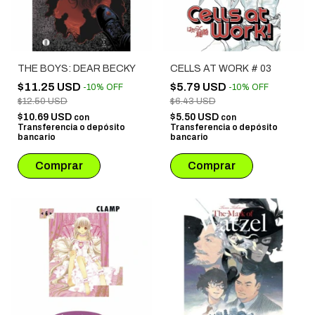
THE BOYS: DEAR BECKY
CELLS AT WORK # 03
$11.25 USD
$5.79 USD
-
10
%
OFF
-
10
%
OFF
$12.50 USD
$6.43 USD
$10.69 USD
$5.50 USD
con
con
Transferencia o depósito
Transferencia o depósito
bancario
bancario