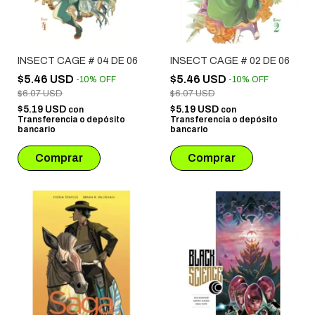
INSECT CAGE # 04 DE 06
INSECT CAGE # 02 DE 06
$5.46 USD
$5.46 USD
-
10
%
OFF
-
10
%
OFF
$6.07 USD
$6.07 USD
$5.19 USD
$5.19 USD
con
con
Transferencia o depósito
Transferencia o depósito
bancario
bancario