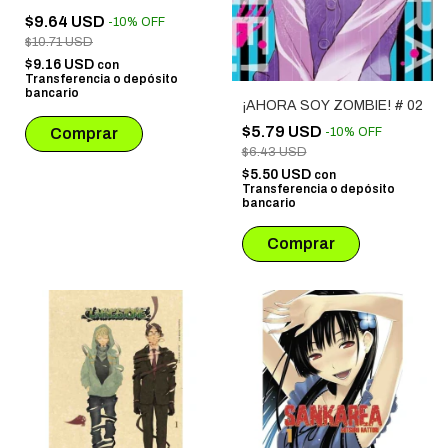
$9.64 USD
-
10
%
OFF
$10.71 USD
$9.16 USD
con
Transferencia o depósito
bancario
¡AHORA SOY ZOMBIE! # 02
$5.79 USD
-
10
%
OFF
$6.43 USD
$5.50 USD
con
Transferencia o depósito
bancario