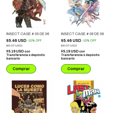
INSECT CAGE # 05 DE 06
INSECT CAGE # 06 DE 06
$5.46 USD
$5.46 USD
-
10
%
OFF
-
10
%
OFF
$6.07 USD
$6.07 USD
$5.19 USD
$5.19 USD
con
con
Transferencia o depósito
Transferencia o depósito
bancario
bancario