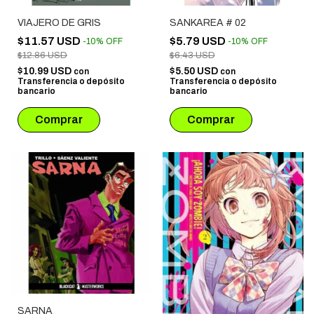
VIAJERO DE GRIS
SANKAREA # 02
$11.57 USD
$5.79 USD
-
10
%
OFF
-
10
%
OFF
$12.86 USD
$6.43 USD
$10.99 USD
$5.50 USD
con
con
Transferencia o depósito
Transferencia o depósito
bancario
bancario
SARNA