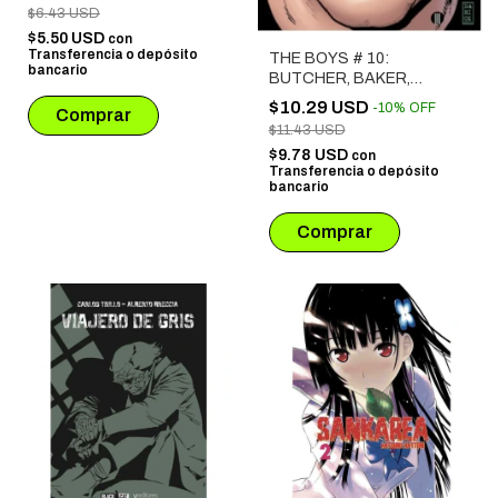
$6.43 USD
$5.50 USD
con
Transferencia o depósito
THE BOYS # 10:
bancario
BUTCHER, BAKER,
CANDLESTICKMAKER
$10.29 USD
-
10
%
OFF
$11.43 USD
$9.78 USD
con
Transferencia o depósito
bancario