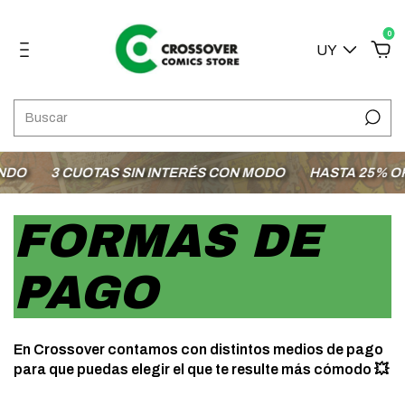
0
UY
DO
3 CUOTAS SIN INTERÉS CON MODO
HASTA 25% OFF 
FORMAS DE
PAGO
En Crossover contamos con distintos medios de pago
para que puedas elegir el que te resulte más cómodo 💥