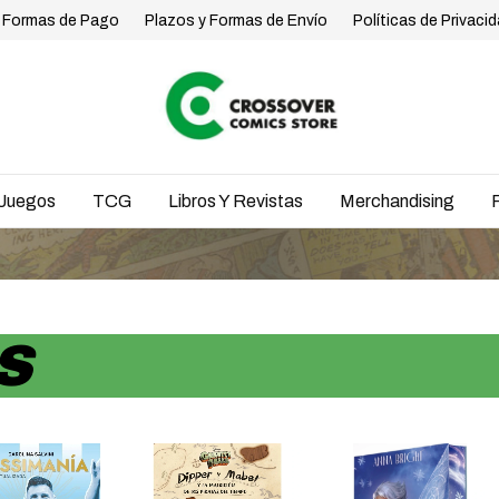
Formas de Pago
Plazos y Formas de Envío
Políticas de Privaci
Juegos
TCG
Libros Y Revistas
Merchandising
S