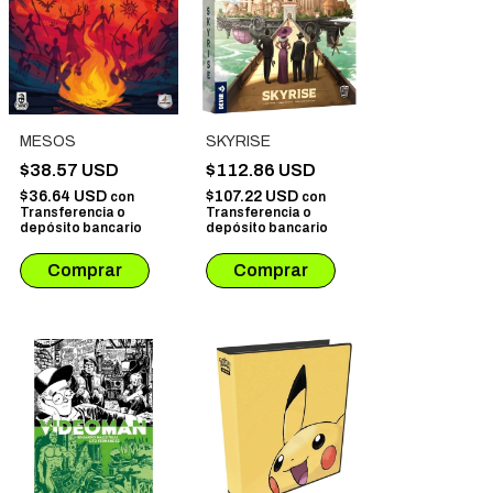
MESOS
SKYRISE
$38.57 USD
$112.86 USD
$36.64 USD
$107.22 USD
con
con
Transferencia o
Transferencia o
depósito bancario
depósito bancario