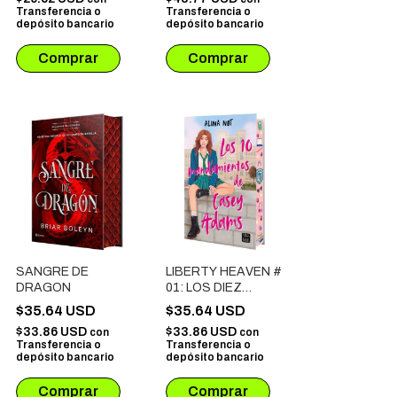
Transferencia o
Transferencia o
depósito bancario
depósito bancario
SANGRE DE
LIBERTY HEAVEN #
DRAGON
01: LOS DIEZ
MANDAMIENTOS
$35.64 USD
$35.64 USD
DE CASEY ADAMS
$33.86 USD
$33.86 USD
con
con
Transferencia o
Transferencia o
depósito bancario
depósito bancario