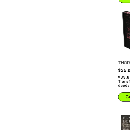
THOR
$35.
$33.
Transf
depósi