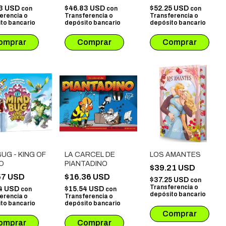
83 USD
$46.83 USD
$52.25 USD
con
con
con
erencia o
Transferencia o
Transferencia o
to bancario
depósito bancario
depósito bancario
UG - KING OF
LA CARCEL DE
LOS AMANTES
O
PIANTADINO
$39.21 USD
57 USD
$16.36 USD
$37.25 USD
con
Transferencia o
4 USD
$15.54 USD
con
con
depósito bancario
erencia o
Transferencia o
to bancario
depósito bancario