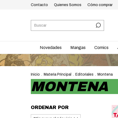
Contacto
Quienes Somos
Cómo comprar
Novedades
Mangas
Comics
Inicio
.
Materia Principal
.
Editoriales
.
Montena
MONTENA
ORDENAR POR