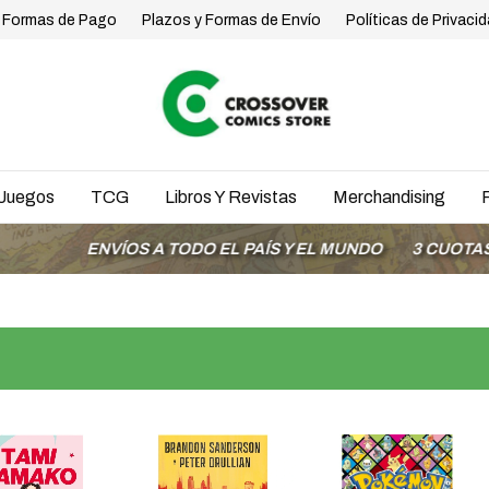
Formas de Pago
Plazos y Formas de Envío
Políticas de Privaci
Juegos
TCG
Libros Y Revistas
Merchandising
ENVÍOS A TODO EL PAÍS Y EL MUNDO
3 CUOTAS SIN I