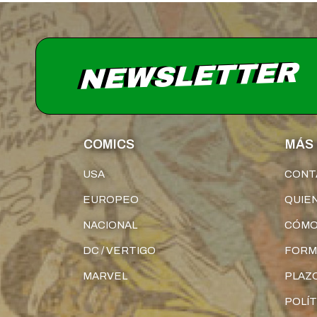
NEWSLETTER
COMICS
MÁS 
USA
CONT
EUROPEO
QUIE
NACIONAL
CÓMO
DC / VERTIGO
FORM
MARVEL
PLAZO
POLÍT