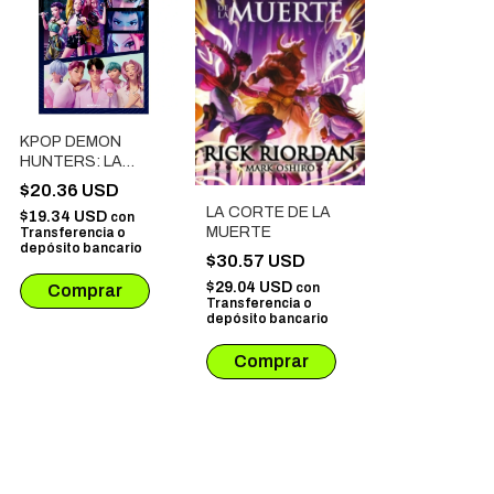
KPOP DEMON
HUNTERS: LA
PELICULA EN
$20.36 USD
COMIC
LA CORTE DE LA
$19.34 USD
con
MUERTE
Transferencia o
depósito bancario
$30.57 USD
$29.04 USD
con
Transferencia o
depósito bancario