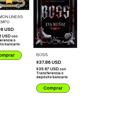
MON LINEAS
IEMPO
86 USD
2 USD
con
erencia o
to bancario
BOSS
$37.86 USD
$35.97 USD
con
Transferencia o
depósito bancario