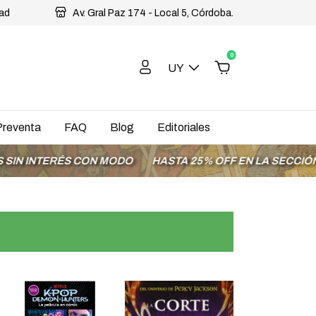
dad
Av. Gral Paz 174 - Local 5, Córdoba.
0
UY
Preventa
FAQ
Blog
Editoriales
NTERÉS CON MODO
HASTA 25% OFF EN LA SECCIÓN OFER