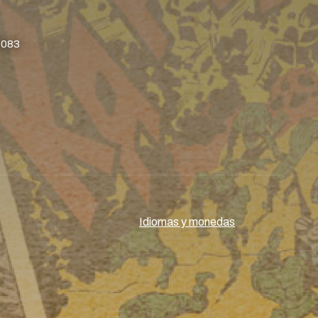
8083
Idiomas y monedas