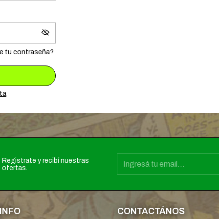
e tu contraseña?
ta
Registrate y recibí nuestras
ofertas.
INFO
CONTACTÁNOS