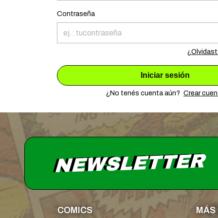
Contraseña
¿Olvidast
Iniciar sesión
¿No tenés cuenta aún?
Crear cuen
NEWSLETTER
COMICS
MÁS 