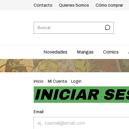
Contacto
Quienes Somos
Cómo comprar
Novedades
Mangas
Comics
Inicio
.
Mi Cuenta
.
Login
INICIAR SE
Email