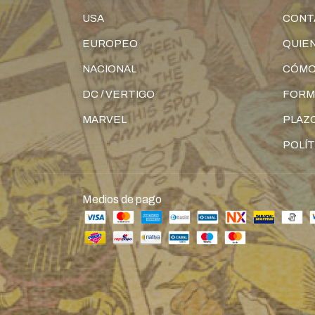
USA
CONT
EUROPEO
QUIE
NACIONAL
CÓMO
DC / VERTIGO
FORM
MARVEL
PLAZO
POLÍT
Medios de pago