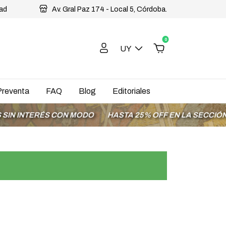
dad
Av. Gral Paz 174 - Local 5, Córdoba.
0
UY
Preventa
FAQ
Blog
Editoriales
INTERÉS CON MODO
HASTA 25% OFF EN LA SECCIÓN OFE