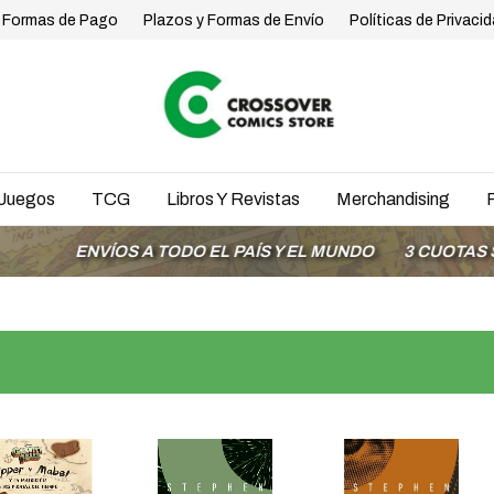
Formas de Pago
Plazos y Formas de Envío
Políticas de Privaci
Juegos
TCG
Libros Y Revistas
Merchandising
ENVÍOS A TODO EL PAÍS Y EL MUNDO
3 CUOTAS SIN INT