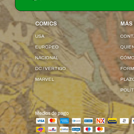
COMICS
MÁS 
USA
CONT
EUROPEO
QUIE
NACIONAL
CÓMO
DC / VERTIGO
FORM
MARVEL
PLAZO
POLÍT
Medios de pago