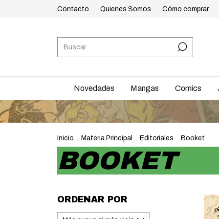
Contacto
Quienes Somos
Cómo comprar
Novedades
Mangas
Comics
Inicio
.
Materia Principal
.
Editoriales
.
Booket
BOOKET
ORDENAR POR