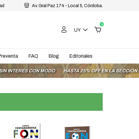
dad
Av. Gral Paz 174 - Local 5, Córdoba.
0
UY
Preventa
FAQ
Blog
Editoriales
ERÉS CON MODO
HASTA 25% OFF EN LA SECCIÓN OFERTA