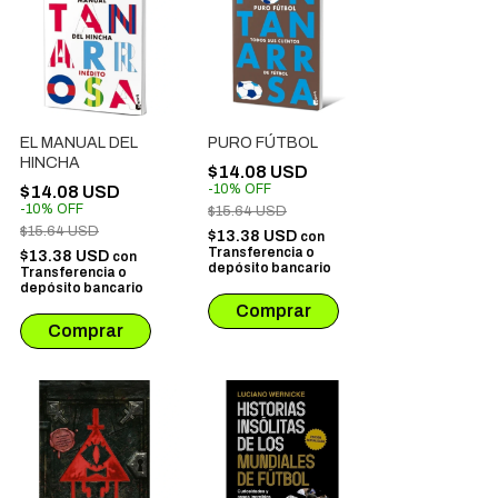
EL MANUAL DEL
PURO FÚTBOL
HINCHA
$14.08 USD
-
10
%
OFF
$14.08 USD
-
10
%
OFF
$15.64 USD
$15.64 USD
$13.38 USD
con
Transferencia o
$13.38 USD
con
depósito bancario
Transferencia o
depósito bancario