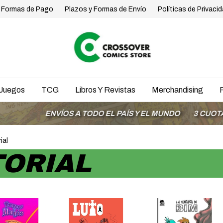
Formas de Pago
Plazos y Formas de Envío
Políticas de Privaci
Juegos
TCG
Libros Y Revistas
Merchandising
ENVÍOS A TODO EL PAÍS Y EL MUNDO
3 CUOTAS SIN
ial
TORIAL