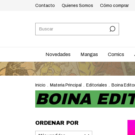
Contacto
Quienes Somos
Cómo comprar
Novedades
Mangas
Comics
Inicio
.
Materia Principal
.
Editoriales
.
Boina Editor
BOINA EDI
ORDENAR POR