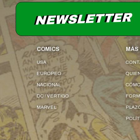
NEWSLETTER
COMICS
MÁS 
USA
CONT
EUROPEO
QUIE
NACIONAL
CÓMO
DC / VERTIGO
FORM
MARVEL
PLAZO
POLÍT