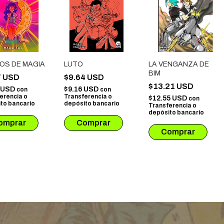
OS DE MAGIA
LUTO
LA VENGANZA DE
BIM
7 USD
$9.64 USD
$13.21 USD
4 USD
$9.16 USD
con
con
erencia o
Transferencia o
$12.55 USD
con
to bancario
depósito bancario
Transferencia o
depósito bancario