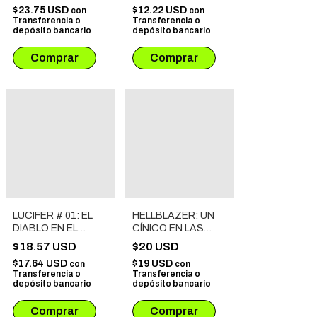
$23.75 USD
$12.22 USD
con
con
Transferencia o
Transferencia o
depósito bancario
depósito bancario
LUCIFER # 01: EL
HELLBLAZER: UN
DIABLO EN EL
CÍNICO EN LAS
UMBRAL
PUERTAS DEL
$18.57 USD
$20 USD
INFIERNO
$17.64 USD
$19 USD
con
con
Transferencia o
Transferencia o
depósito bancario
depósito bancario