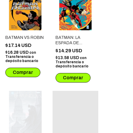
BATMAN VS ROBIN
BATMAN: LA
ESPADA DE
$17.14 USD
AZRAEL
$14.29 USD
$16.28 USD
con
Transferencia o
$13.58 USD
con
depósito bancario
Transferencia o
depósito bancario