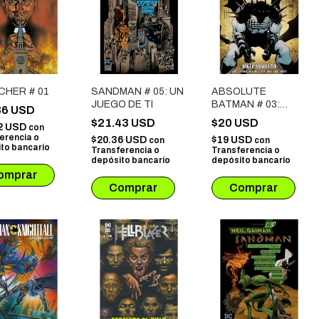
CHER # 01
SANDMAN # 05: UN
ABSOLUTE
JUEGO DE TI
BATMAN # 03:
86 USD
JOKER ABSOLUTO
$21.43 USD
$20 USD
2 USD
con
erencia o
$20.36 USD
$19 USD
con
con
to bancario
Transferencia o
Transferencia o
depósito bancario
depósito bancario