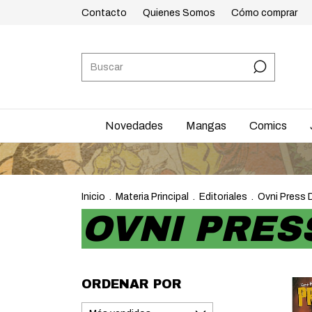
Contacto
Quienes Somos
Cómo comprar
Novedades
Mangas
Comics
Inicio
.
Materia Principal
.
Editoriales
.
Ovni Press 
OVNI PRES
ORDENAR POR