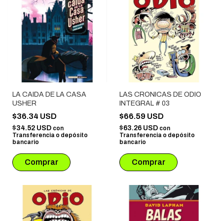
LA CAIDA DE LA CASA
LAS CRONICAS DE ODIO
USHER
INTEGRAL # 03
$36.34 USD
$66.59 USD
$34.52 USD
$63.26 USD
con
con
Transferencia o depósito
Transferencia o depósito
bancario
bancario