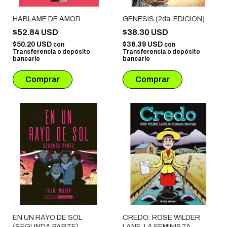
HABLAME DE AMOR
GENESIS (2da. EDICION)
$52.84 USD
$38.30 USD
$50.20 USD
$36.39 USD
con
con
Transferencia o depósito
Transferencia o depósito
bancario
bancario
EN UN RAYO DE SOL
CREDO: ROSE WILDER
(SEGUNDA PARTE)
LANE, LA FEMINISTA