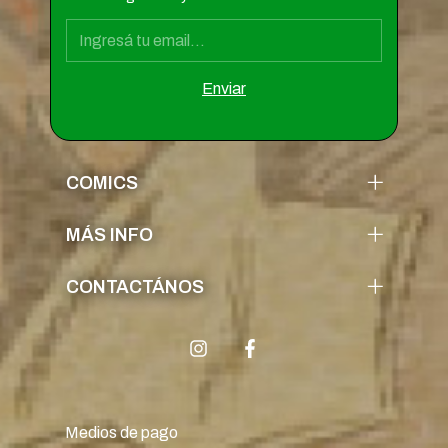
COMICS
MÁS INFO
CONTACTÁNOS
Medios de pago