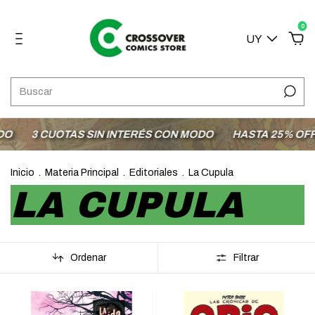
0
UY
3 CUOTAS SIN INTERÉS CON MODO
HASTA 25% OFF EN
Inicio
.
Materia Principal
.
Editoriales
.
La Cupula
LA CUPULA
Ordenar
Filtrar