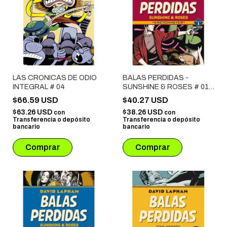
LAS CRONICAS DE ODIO
BALAS PERDIDAS -
INTEGRAL # 04
SUNSHINE & ROSES # 01:
KRETCHMEYER
$66.59 USD
$40.27 USD
$63.26 USD
$38.26 USD
con
con
Transferencia o depósito
Transferencia o depósito
bancario
bancario