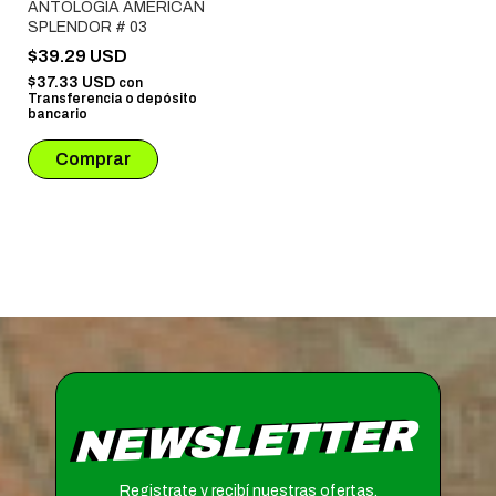
ANTOLOGIA AMERICAN
SPLENDOR # 03
$39.29 USD
$37.33 USD
con
Transferencia o depósito
bancario
NEWSLETTER
Registrate y recibí nuestras ofertas.