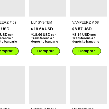
EERZ # 09
LILY SYSTEM
VAMPEERZ # 08
7 USD
$19.64 USD
$8.57 USD
4 USD
$18.66 USD
$8.14 USD
con
con
con
erencia o
Transferencia o
Transferencia o
to bancario
depósito bancario
depósito bancario