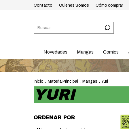
Contacto
Quienes Somos
Cómo comprar
Novedades
Mangas
Comics
Inicio
.
Materia Principal
.
Mangas
.
Yuri
YURI
ORDENAR POR