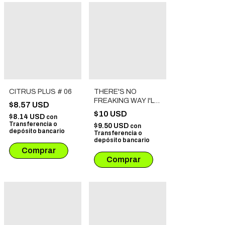
CITRUS PLUS # 06
THERE'S NO
FREAKING WAY I'LL
$8.57 USD
BE YOUR LOVER!
$10 USD
$8.14 USD
con
UNLESS # 05
Transferencia o
$9.50 USD
con
depósito bancario
Transferencia o
depósito bancario