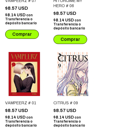
VAMPEERZ # 07
HITORIJIME MY
HERO # 06
$8.57 USD
$8.57 USD
$8.14 USD
con
Transferencia o
$8.14 USD
con
depósito bancario
Transferencia o
depósito bancario
VAMPEERZ # 01
CITRUS # 09
$8.57 USD
$8.57 USD
$8.14 USD
$8.14 USD
con
con
Transferencia o
Transferencia o
depósito bancario
depósito bancario