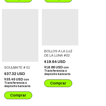
BOLLOS A LA LUZ
DE LA LUNA #02
$19.64 USD
$18.66 USD
con
SOULMATE # 01
Transferencia o
$37.32 USD
depósito bancario
$35.45 USD
con
Transferencia o
depósito bancario