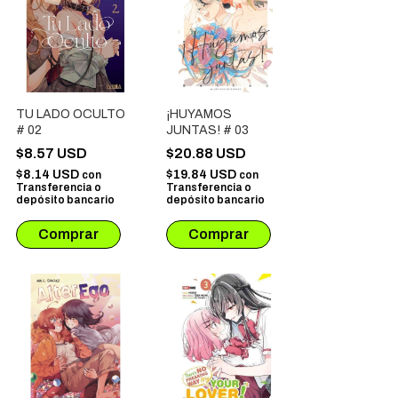
TU LADO OCULTO
¡HUYAMOS
# 02
JUNTAS! # 03
$8.57 USD
$20.88 USD
$8.14 USD
$19.84 USD
con
con
Transferencia o
Transferencia o
depósito bancario
depósito bancario