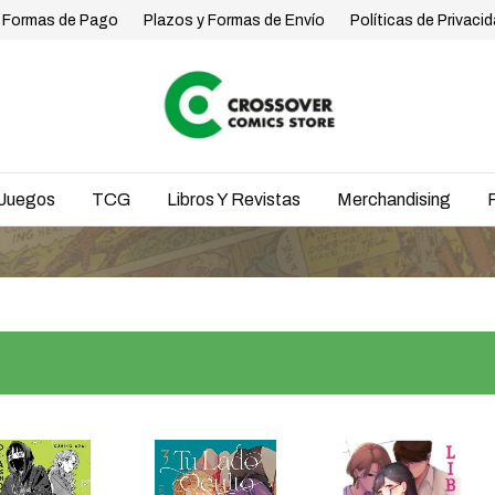
Formas de Pago
Plazos y Formas de Envío
Políticas de Privaci
Juegos
TCG
Libros Y Revistas
Merchandising