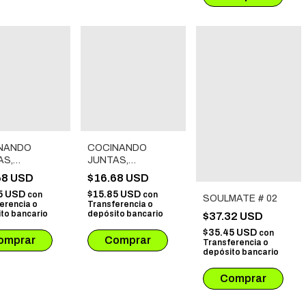
NANDO
COCINANDO
AS,
JUNTAS,
ENDO
COMIENDO
68 USD
$16.68 USD
S # 02
JUNTAS # 03
5 USD
$15.85 USD
con
con
SOULMATE # 02
erencia o
Transferencia o
to bancario
depósito bancario
$37.32 USD
$35.45 USD
con
Transferencia o
depósito bancario