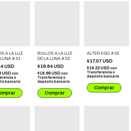
S A LA LUZ
BOLLOS A LA LUZ
ALTER EGO # 02
 LUNA # 01
DE LA LUNA # 03
$17.07 USD
64 USD
$19.64 USD
$16.22 USD
con
Transferencia o
6 USD
$18.66 USD
con
con
depósito bancario
erencia o
Transferencia o
to bancario
depósito bancario