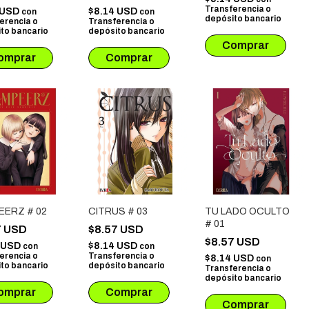
S # 01
Transferencia o
 USD
$8.14 USD
con
con
depósito bancario
erencia o
Transferencia o
to bancario
depósito bancario
EERZ # 02
CITRUS # 03
TU LADO OCULTO
# 01
7 USD
$8.57 USD
$8.57 USD
4 USD
$8.14 USD
con
con
erencia o
Transferencia o
$8.14 USD
con
to bancario
depósito bancario
Transferencia o
depósito bancario