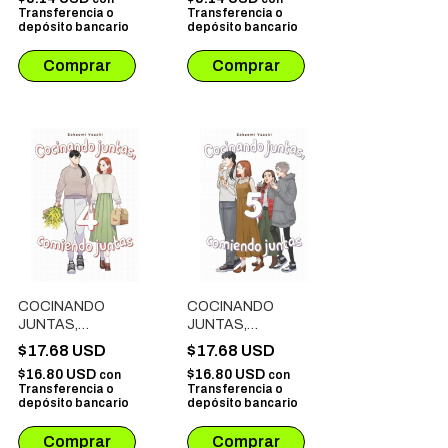
Transferencia o
Transferencia o
depósito bancario
depósito bancario
COCINANDO
COCINANDO
JUNTAS,
JUNTAS,
COMIENDO
COMIENDO
$17.68 USD
$17.68 USD
JUNTAS # 04
JUNTAS # 05
$16.80 USD
$16.80 USD
con
con
Transferencia o
Transferencia o
depósito bancario
depósito bancario