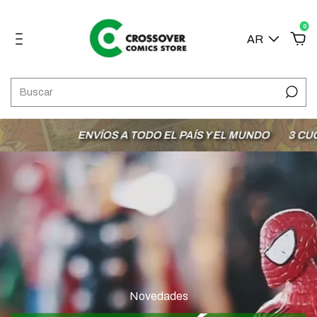
0
AR
ENVÍOS A TODO EL PAÍS Y EL MUNDO
3 CUOTAS SIN 
Novedades