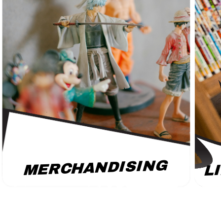
L
MERCHANDISING