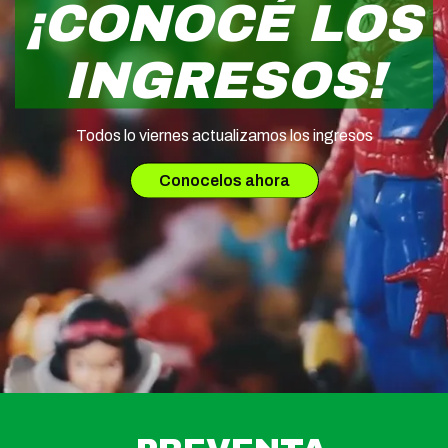
¡CONOCÉ LOS
INGRESOS!
Todos lo viernes actualizamos los ingresos
Conocelos ahora