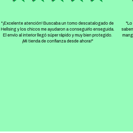
"¡Excelente atención! Buscaba un tomo descatalogado de
"Lo
Hellsing y los chicos me ayudaron a conseguirlo enseguida.
saben
El envío al interior llegó súper rápido y muy bien protegido.
manga
¡Mi tienda de confianza desde ahora!"