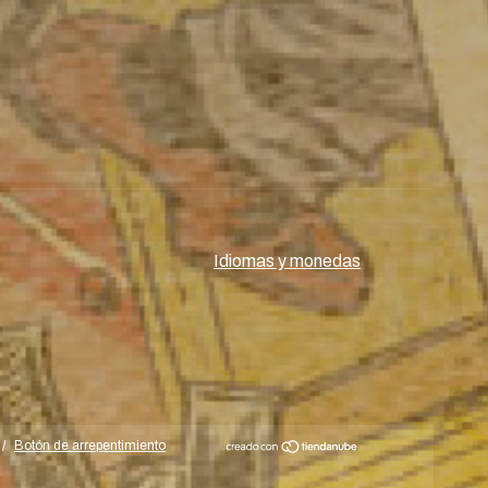
Idiomas y monedas
/
Botón de arrepentimiento