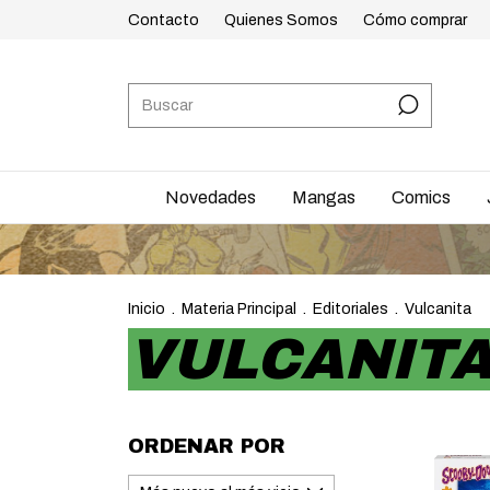
Contacto
Quienes Somos
Cómo comprar
Novedades
Mangas
Comics
Inicio
.
Materia Principal
.
Editoriales
.
Vulcanita
VULCANIT
ORDENAR POR