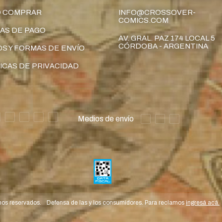
 COMPRAR
INFO@CROSSOVER-
COMICS.COM
AS DE PAGO
AV. GRAL. PAZ 174 LOCAL 5
CÓRDOBA - ARGENTINA
S Y FORMAS DE ENVÍO
ICAS DE PRIVACIDAD
Medios de envío
hos reservados.
Defensa de las y los consumidores. Para reclamos
ingresá acá.