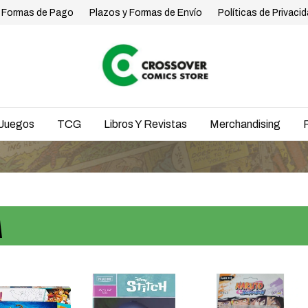
Formas de Pago
Plazos y Formas de Envío
Políticas de Privaci
Juegos
TCG
Libros Y Revistas
Merchandising
A