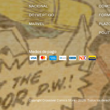
NACIONAL
CÓMO
DC / VERTIGO
FORM
MARVEL
PLAZO
POLÍT
Medios de pago
Copyright Crossover Comics Store - 2026. Todos los derec