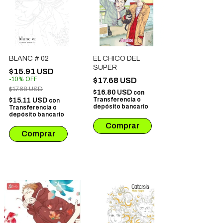
BLANC # 02
EL CHICO DEL
SUPER
$15.91 USD
-
10
%
OFF
$17.68 USD
$17.68 USD
$16.80 USD
con
Transferencia o
$15.11 USD
con
depósito bancario
Transferencia o
depósito bancario