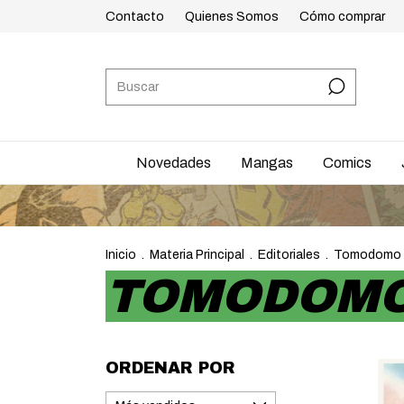
Contacto
Quienes Somos
Cómo comprar
Novedades
Mangas
Comics
Inicio
.
Materia Principal
.
Editoriales
.
Tomodomo
TOMODOM
ORDENAR POR