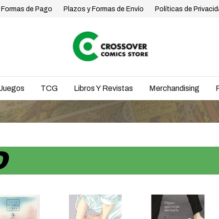
Formas de Pago
Plazos y Formas de Envío
Políticas de Privaci
Juegos
TCG
Libros Y Revistas
Merchandising
O