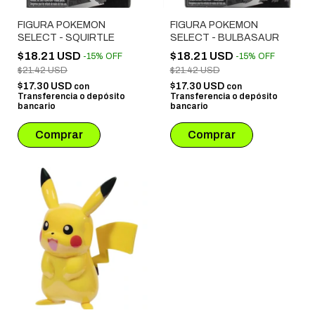
FIGURA POKEMON
FIGURA POKEMON
SELECT - SQUIRTLE
SELECT - BULBASAUR
$18.21 USD
$18.21 USD
-
15
%
OFF
-
15
%
OFF
$21.42 USD
$21.42 USD
$17.30 USD
$17.30 USD
con
con
Transferencia o depósito
Transferencia o depósito
bancario
bancario