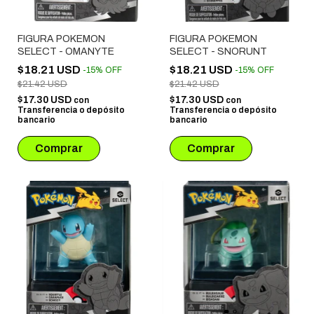
FIGURA POKEMON
FIGURA POKEMON
SELECT - OMANYTE
SELECT - SNORUNT
$18.21 USD
$18.21 USD
-
15
%
OFF
-
15
%
OFF
$21.42 USD
$21.42 USD
$17.30 USD
$17.30 USD
con
con
Transferencia o depósito
Transferencia o depósito
bancario
bancario