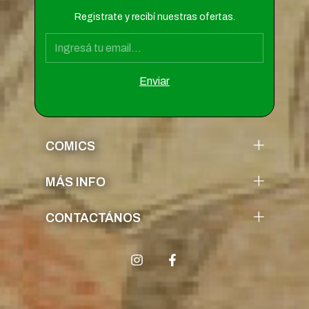
Registrate y recibí nuestras ofertas.
COMICS
MÁS INFO
CONTACTÁNOS