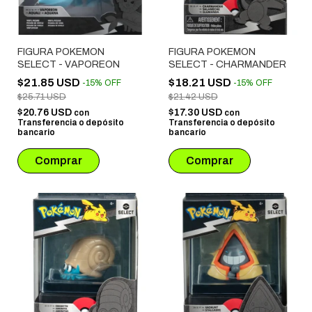
FIGURA POKEMON
FIGURA POKEMON
SELECT - VAPOREON
SELECT - CHARMANDER
$21.85 USD
$18.21 USD
-
15
%
OFF
-
15
%
OFF
$25.71 USD
$21.42 USD
$20.76 USD
$17.30 USD
con
con
Transferencia o depósito
Transferencia o depósito
bancario
bancario