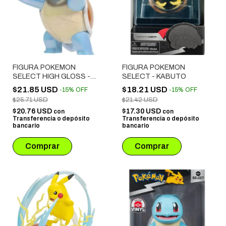
FIGURA POKEMON
FIGURA POKEMON
SELECT HIGH GLOSS -
SELECT - KABUTO
SQUIRTLE
$21.85 USD
$18.21 USD
-
15
%
OFF
-
15
%
OFF
$25.71 USD
$21.42 USD
$20.76 USD
$17.30 USD
con
con
Transferencia o depósito
Transferencia o depósito
bancario
bancario