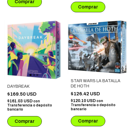
STAR WARS LA BATALLA
DE HOTH
DAYBREAK
$126.42 USD
$169.50 USD
$120.10 USD
con
$161.03 USD
con
Transferencia o depósito
Transferencia o depósito
bancario
bancario