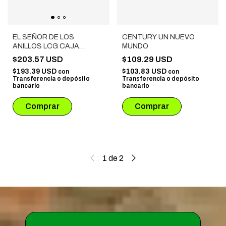
EL SEÑOR DE LOS
CENTURY UN NUEVO
ANILLOS LCG CAJA
MUNDO
BÁSICA ED. REVISADA
$203.57 USD
$109.29 USD
$193.39 USD
$103.83 USD
con
con
Transferencia o depósito
Transferencia o depósito
bancario
bancario
1
de
2