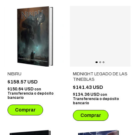
NIBIRU
MIDNIGHT LEGADO DE LAS
TINIEBLAS
$158.57 USD
$141.43 USD
$150.64 USD
con
Transferencia o depósito
$134.36 USD
con
bancario
Transferencia o depósito
bancario