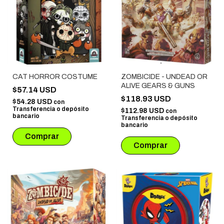
CAT HORROR COSTUME
ZOMBICIDE - UNDEAD OR
ALIVE GEARS & GUNS
$57.14 USD
$118.93 USD
$54.28 USD
con
Transferencia o depósito
$112.98 USD
con
bancario
Transferencia o depósito
bancario