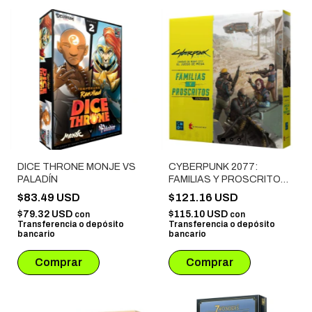
DICE THRONE MONJE VS
CYBERPUNK 2077:
PALADÍN
FAMILIAS Y PROSCRITOS
(EXPANSION)
$83.49 USD
$121.16 USD
$79.32 USD
$115.10 USD
con
con
Transferencia o depósito
Transferencia o depósito
bancario
bancario