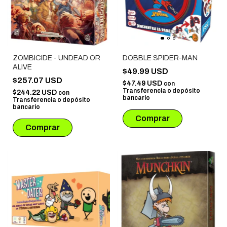
ZOMBICIDE - UNDEAD OR
DOBBLE SPIDER-MAN
ALIVE
$49.99 USD
$257.07 USD
$47.49 USD
con
Transferencia o depósito
$244.22 USD
con
bancario
Transferencia o depósito
bancario