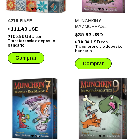
AZUL BASE
MUNCHKIN 6:
MAZMORRAS
$111.43 USD
MAJARETAS
$35.83 USD
$105.86 USD
con
Transferencia o depósito
$34.04 USD
con
bancario
Transferencia o depósito
bancario