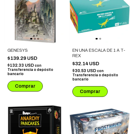
GENESYS
EN UNA ESCALA DE 1 A T-
REX
$139.29 USD
$32.14 USD
$132.33 USD
con
Transferencia o depósito
$30.53 USD
con
bancario
Transferencia o depósito
bancario