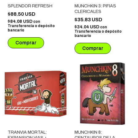
SPLENDOR REFRESH
MUNCHKIN 3: PIFIAS
CLERICALES
$88.50 USD
$35.83 USD
$84.08 USD
con
Transferencia o depósito
$34.04 USD
con
bancario
Transferencia o depósito
bancario
TRANVIA MORTAL:
MUNCHKIN 8:
EXPANSION VIAS +
CENTAUROS DE LA