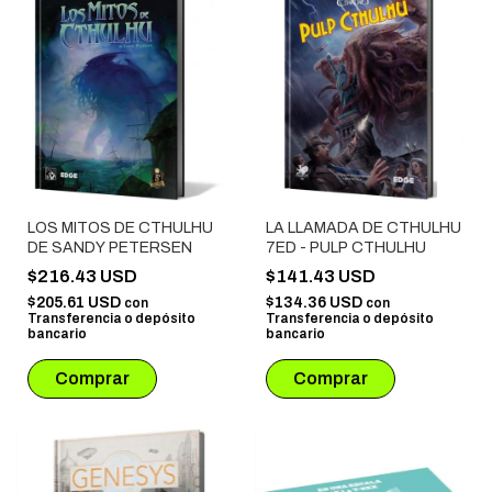
LOS MITOS DE CTHULHU
LA LLAMADA DE CTHULHU
DE SANDY PETERSEN
7ED - PULP CTHULHU
$216.43 USD
$141.43 USD
$205.61 USD
$134.36 USD
con
con
Transferencia o depósito
Transferencia o depósito
bancario
bancario