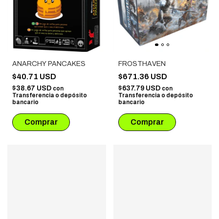
ANARCHY PANCAKES
FROSTHAVEN
$40.71 USD
$671.36 USD
$38.67 USD
$637.79 USD
con
con
Transferencia o depósito
Transferencia o depósito
bancario
bancario