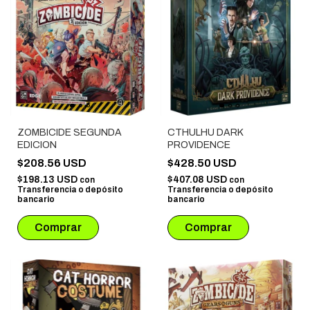
ZOMBICIDE SEGUNDA
CTHULHU DARK
EDICION
PROVIDENCE
$208.56 USD
$428.50 USD
$198.13 USD
$407.08 USD
con
con
Transferencia o depósito
Transferencia o depósito
bancario
bancario