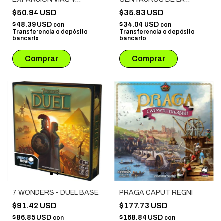
MODIFICADORES
MAZMORRA
$50.94 USD
$35.83 USD
$48.39 USD
$34.04 USD
con
con
Transferencia o depósito
Transferencia o depósito
bancario
bancario
7 WONDERS - DUEL BASE
PRAGA CAPUT REGNI
$91.42 USD
$177.73 USD
$86.85 USD
$168.84 USD
con
con