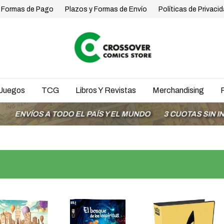
Formas de Pago
Plazos y Formas de Envío
Políticas de Privaci
Juegos
TCG
Libros Y Revistas
Merchandising
O EL PAÍS Y EL MUNDO
3 CUOTAS SIN INTERÉS CON MOD