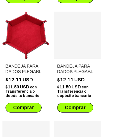
BANDEJA PARA
BANDEJA PARA
DADOS PLEGABLE
DADOS PLEGABLE
DE TERCIOPELO
DE TERCIOPELO
$12.11 USD
$12.11 USD
ROJO
AMARILLO
$11.50 USD
$11.50 USD
con
con
Transferencia o
Transferencia o
depósito bancario
depósito bancario