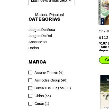
Materia Principal
CATEGORÍAS
Juegos De Mesa
SKYR
Juegos De Rol
$112
Accesorios
$107.
Transf
Dados
depósi
MARCA
Arcane Tinmen (4)
Asmodee Group (46)
Bureau De Juegos (80)
China (65)
Cmon (1)