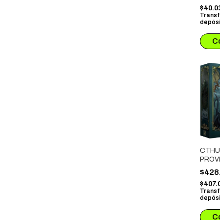
$40.0
Transf
depósi
CTHU
PROV
$428
$407.
Transf
depósi