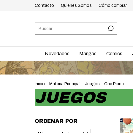
Contacto
Quienes Somos
Cómo comprar
Novedades
Mangas
Comics
ENVÍOS A TOD
Inicio
.
Materia Principal
.
Juegos
.
One Piece
JUEGOS
ORDENAR POR