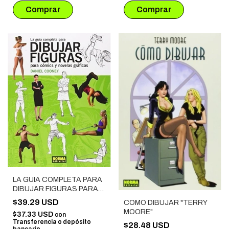
LA GUIA COMPLETA PARA
DIBUJAR FIGURAS PARA
COMICS Y NOVELAS
$39.29 USD
COMO DIBUJAR "TERRY
GRAFICAS
MOORE"
$37.33 USD
con
Transferencia o depósito
$28.48 USD