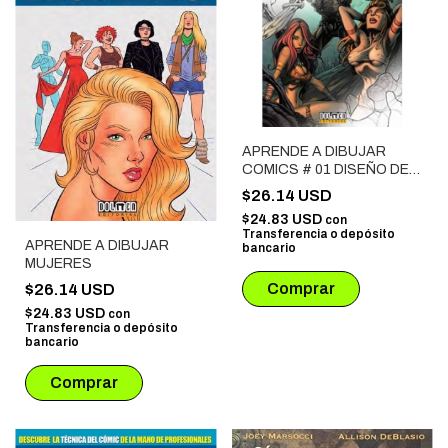
APRENDE A DIBUJAR
COMICS # 01 DISEÑO DE
PERSONAJES
$26.14 USD
$24.83 USD
con
Transferencia o depósito
APRENDE A DIBUJAR
bancario
MUJERES
$26.14 USD
$24.83 USD
con
Transferencia o depósito
bancario