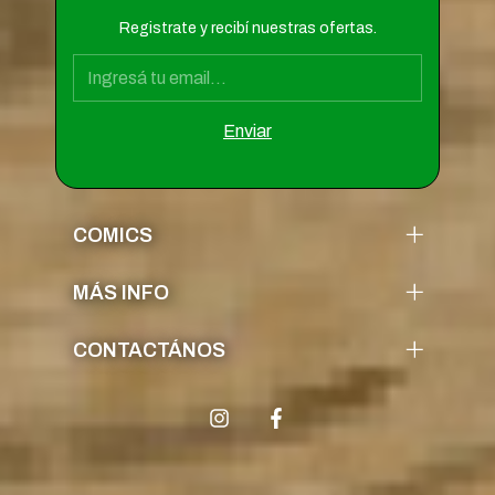
Registrate y recibí nuestras ofertas.
COMICS
MÁS INFO
CONTACTÁNOS