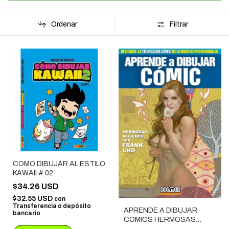
Ordenar
Filtrar
COMO DIBUJAR AL ESTILO
KAWAII # 02
$34.26 USD
$32.55 USD
con
Transferencia o depósito
APRENDE A DIBUJAR
bancario
COMICS HERMOSAS
MUJERES POR FRANK