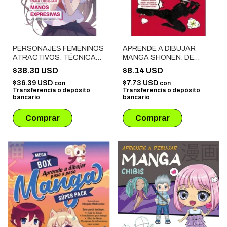
PERSONAJES FEMENINOS
APRENDE A DIBUJAR
ATRACTIVOS: TÉCNICAS
MANGA SHONEN: DE
PARA DIBUJAR MANOS
PRINCIPIANTE A EXPERTO
$38.30 USD
$8.14 USD
EXPRESIVAS
$36.39 USD
$7.73 USD
con
con
Transferencia o depósito
Transferencia o depósito
bancario
bancario