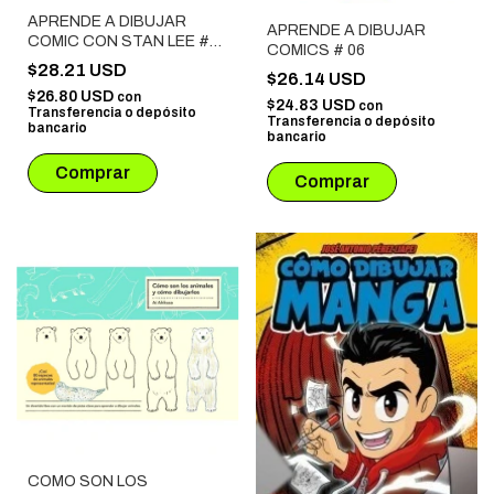
APRENDE A DIBUJAR
APRENDE A DIBUJAR
COMIC CON STAN LEE #
COMICS # 06
02
$28.21 USD
$26.14 USD
$26.80 USD
con
$24.83 USD
con
Transferencia o depósito
Transferencia o depósito
bancario
bancario
COMO SON LOS