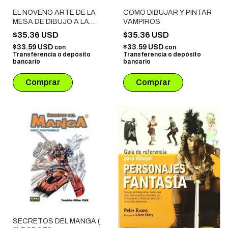
COMO DIBUJAR Y PINTAR
EL NOVENO ARTE DE LA
VAMPIROS
MESA DE DIBUJO A LA
ESTANTERIA
$35.36 USD
$35.36 USD
$33.59 USD
$33.59 USD
con
con
Transferencia o depósito
Transferencia o depósito
bancario
bancario
SECRETOS DEL MANGA (