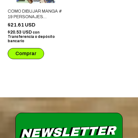
COMO DIBUJAR MANGA #
19 PERSONAJES
SUPERDEFORMED
$21.61 USD
$20.53 USD
con
Transferencia o depósito
bancario
NEWSLETTER