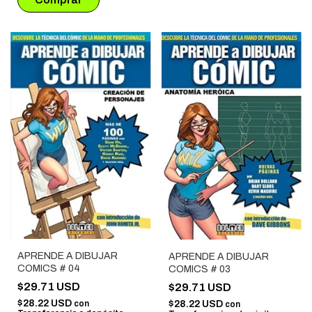
APRENDE A DIBUJAR
APRENDE A DIBUJAR
COMICS # 04
COMICS # 03
$29.71 USD
$29.71 USD
$28.22 USD
$28.22 USD
con
con