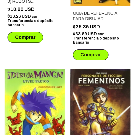
3) ROBOTS
TRANSFORMABLES
$10.80 USD
GUIA DE REFERENCIA
$10.26 USD
con
PARA DIBUJAR
Transferencia o depósito
PERSONAJES DE
bancario
$35.36 USD
FANTASIA
$33.59 USD
con
Transferencia o depósito
bancario