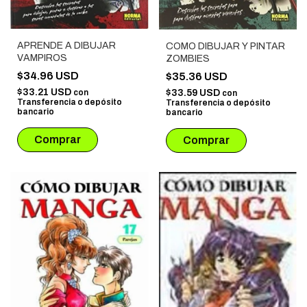
APRENDE A DIBUJAR
COMO DIBUJAR Y PINTAR
VAMPIROS
ZOMBIES
$34.96 USD
$35.36 USD
$33.21 USD
$33.59 USD
con
con
Transferencia o depósito
Transferencia o depósito
bancario
bancario