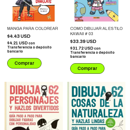
MANGA PARA COLOREAR
COMO DIBUJAR AL ESTILO
KAWAII # 03
$4.43 USD
$33.39 USD
$4.21 USD
con
Transferencia o depósito
$31.72 USD
con
bancario
Transferencia o depósito
bancario