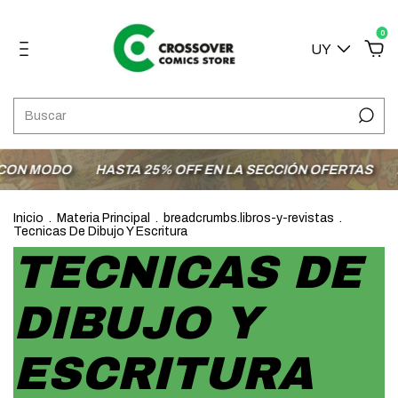
0
UY
HASTA 25% OFF EN LA SECCIÓN OFERTAS
ENVÍOS A TODO
Inicio
.
Materia Principal
.
breadcrumbs.libros-y-revistas
.
Tecnicas De Dibujo Y Escritura
TECNICAS DE
DIBUJO Y
ESCRITURA