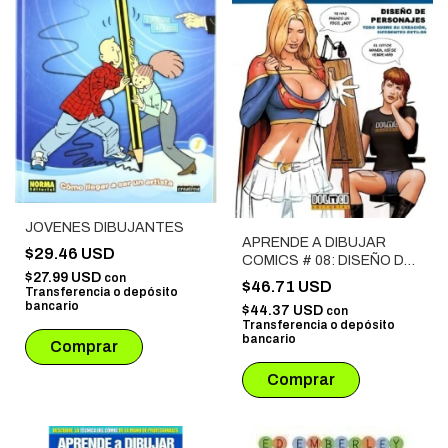
JOVENES DIBUJANTES
APRENDE A DIBUJAR
$29.46 USD
COMICS # 08: DISEÑO DE
$27.99 USD
con
PERSONAJES II
$46.71 USD
Transferencia o depósito
bancario
$44.37 USD
con
Transferencia o depósito
bancario