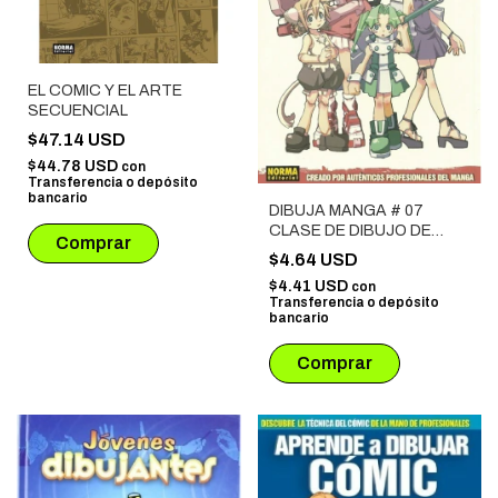
EL COMIC Y EL ARTE
SECUENCIAL
$47.14 USD
$44.78 USD
con
Transferencia o depósito
bancario
DIBUJA MANGA # 07
CLASE DE DIBUJO DE
COMICS JAPONES
$4.64 USD
$4.41 USD
con
Transferencia o depósito
bancario