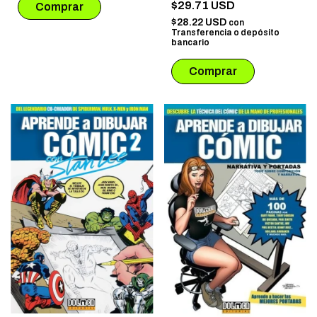
$29.71 USD
CHO
$28.22 USD
con
Transferencia o depósito
bancario