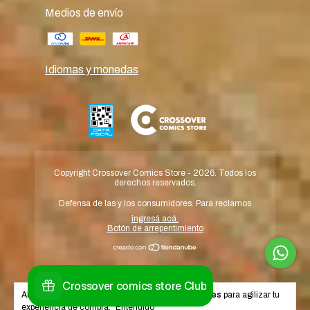
Medios de envío
Idiomas y monedas
Copyright Crossover Comics Store - 2026. Todos los
derechos reservados.
Defensa de las y los consumidores. Para reclamos
ingresá acá.
Botón de arrepentimiento
Al navegar por este sitio
aceptás el uso de cookies
para agilizar tu
experiencia de compra.
Entendido