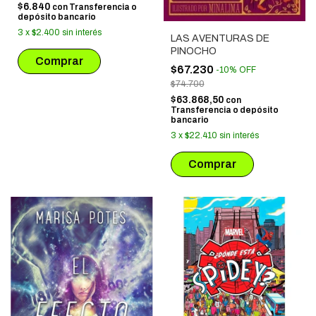
$6.840
con
Transferencia o
depósito bancario
3
x
$2.400
sin interés
LAS AVENTURAS DE
PINOCHO
$67.230
-
10
%
OFF
$74.700
$63.868,50
con
Transferencia o depósito
bancario
3
x
$22.410
sin interés