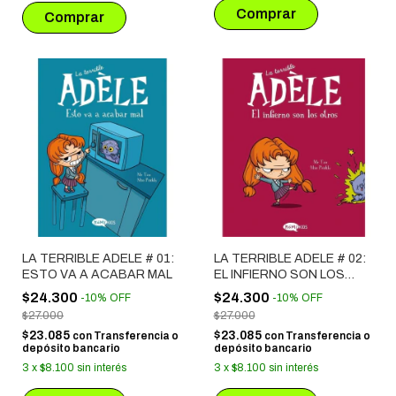
LA TERRIBLE ADELE # 01:
LA TERRIBLE ADELE # 02:
ESTO VA A ACABAR MAL
EL INFIERNO SON LOS
OTROS
$24.300
$24.300
-
10
%
OFF
-
10
%
OFF
$27.000
$27.000
$23.085
$23.085
con
Transferencia o
con
Transferencia o
depósito bancario
depósito bancario
3
x
$8.100
sin interés
3
x
$8.100
sin interés