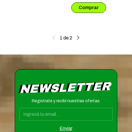
1
de
2
NEWSLETTER
Registrate y recibí nuestras ofertas.