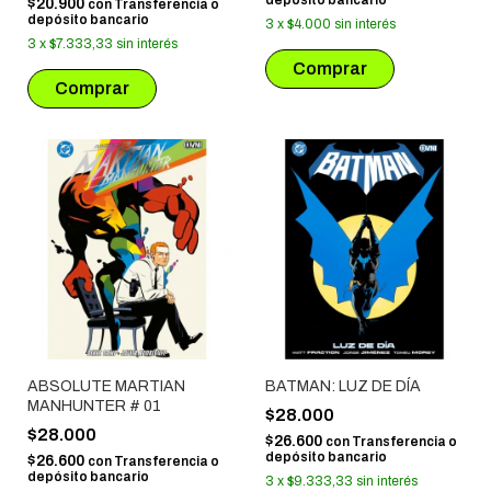
$20.900
con
Transferencia o
depósito bancario
3
x
$4.000
sin interés
3
x
$7.333,33
sin interés
ABSOLUTE MARTIAN
BATMAN: LUZ DE DÍA
MANHUNTER # 01
$28.000
$28.000
$26.600
con
Transferencia o
depósito bancario
$26.600
con
Transferencia o
depósito bancario
3
x
$9.333,33
sin interés