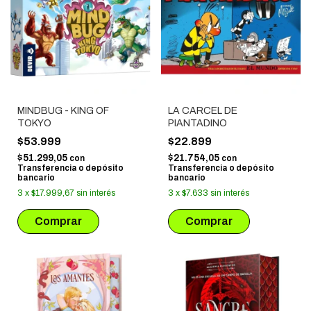
MINDBUG - KING OF
LA CARCEL DE
TOKYO
PIANTADINO
$53.999
$22.899
$51.299,05
$21.754,05
con
con
Transferencia o depósito
Transferencia o depósito
bancario
bancario
3
x
$17.999,67
sin interés
3
x
$7.633
sin interés