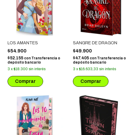
LOS AMANTES
SANGRE DE DRAGON
$54.900
$49.900
$52.155
$47.405
con
Transferencia o
con
Transferencia o
depósito bancario
depósito bancario
3
x
$18.300
sin interés
3
x
$16.633,33
sin interés