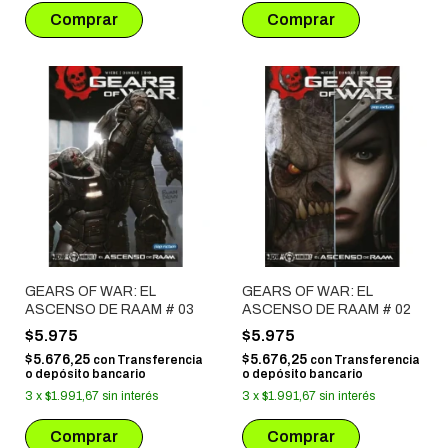
GEARS OF WAR: EL
GEARS OF WAR: EL
ASCENSO DE RAAM # 03
ASCENSO DE RAAM # 02
$5.975
$5.975
$5.676,25
$5.676,25
con
Transferencia
con
Transferencia
o depósito bancario
o depósito bancario
3
x
$1.991,67
sin interés
3
x
$1.991,67
sin interés