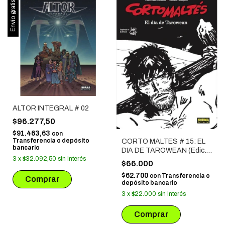
Envío gratis
ALTOR INTEGRAL # 02
$96.277,50
$91.463,63
con
Transferencia o depósito
CORTO MALTES # 15: EL
bancario
DIA DE TAROWEAN (Edic.
3
x
$32.092,50
sin interés
Especial BN)
$66.000
$62.700
con
Transferencia o
depósito bancario
3
x
$22.000
sin interés