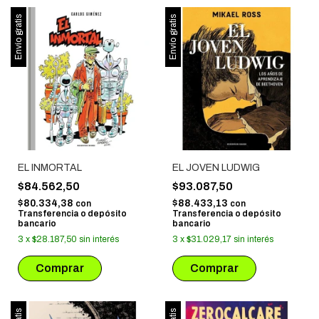
Envío gratis
Envío gratis
EL INMORTAL
EL JOVEN LUDWIG
$84.562,50
$93.087,50
$80.334,38
$88.433,13
con
con
Transferencia o depósito
Transferencia o depósito
bancario
bancario
3
x
$28.187,50
sin interés
3
x
$31.029,17
sin interés