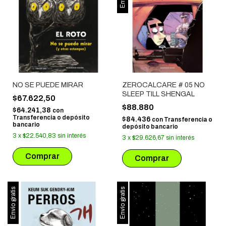
NO SE PUEDE MIRAR
ZEROCALCARE # 05 NO
SLEEP TILL SHENGAL
$67.622,50
$88.880
$64.241,38
con
Transferencia o depósito
$84.436
con
Transferencia o
bancario
depósito bancario
3
x
$22.540,83
sin interés
3
x
$29.626,67
sin interés
Envío gratis
Envío gratis