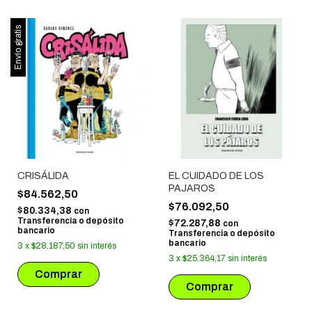
Envío gratis
CRISÁLIDA
EL CUIDADO DE LOS
PAJAROS
$84.562,50
$76.092,50
$80.334,38
con
Transferencia o depósito
$72.287,88
con
bancario
Transferencia o depósito
bancario
3
x
$28.187,50
sin interés
3
x
$25.364,17
sin interés