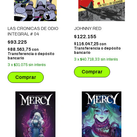
LAS CRONICAS DE ODIO
JOHNNY RED
INTEGRAL # 04
$122.155
$93.225
$116.047,25
con
Transferencia o depósito
$88.563,75
con
bancario
Transferencia o depósito
bancario
3
x
$40.718,33
sin interés
3
x
$31.075
sin interés