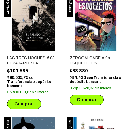
Envío gratis
Envío gratis
LAS TRES NOCHES # 03
ZEROCALCARE # 04
EL PÁJARO Y LA
ESQUELETOS
SERPIENTE
$101.585
$88.880
$96.505,75
$84.436
con
con
Transferencia o
Transferencia o depósito
depósito bancario
bancario
3
x
$29.626,67
sin interés
3
x
$33.861,67
sin interés