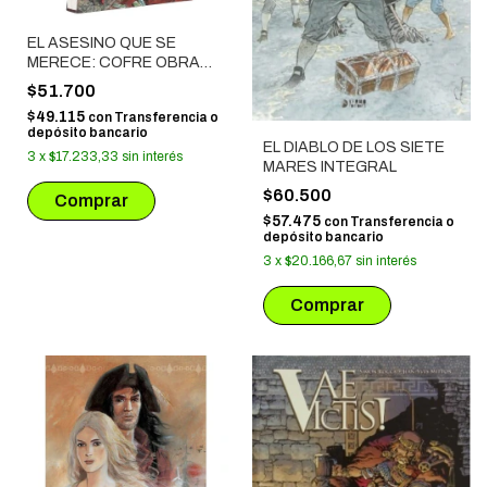
EL ASESINO QUE SE
MERECE: COFRE OBRA
COMPLETA
$51.700
$49.115
con
Transferencia o
depósito bancario
EL DIABLO DE LOS SIETE
3
x
$17.233,33
sin interés
MARES INTEGRAL
$60.500
$57.475
con
Transferencia o
depósito bancario
3
x
$20.166,67
sin interés