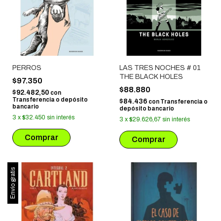
PERROS
LAS TRES NOCHES # 01
THE BLACK HOLES
$97.350
$88.880
$92.482,50
con
Transferencia o depósito
$84.436
con
Transferencia o
bancario
depósito bancario
3
x
$32.450
sin interés
3
x
$29.626,67
sin interés
Envío gratis