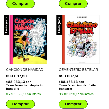
Envío gratis
Envío gratis
CANCION DE NAVIDAD
CEMENTERIO ESTELAR
$93.087,50
$93.087,50
$88.433,13
$88.433,13
con
con
Transferencia o depósito
Transferencia o depósito
bancario
bancario
3
x
$31.029,17
sin interés
3
x
$31.029,17
sin interés