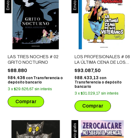
Envío gratis
Envío gratis
LAS TRES NOCHES # 02
LOS PROFESIONALES # 06
GRITO NOCTURNO
LA ÚLTIMA CENA DE LOS
VETERANOS
$88.880
$93.087,50
$84.436
$88.433,13
con
Transferencia o
con
depósito bancario
Transferencia o depósito
bancario
3
x
$29.626,67
sin interés
3
x
$31.029,17
sin interés
Envío gratis