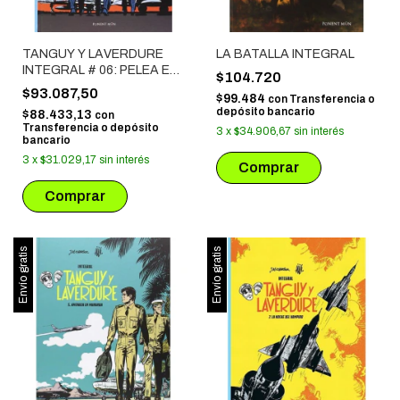
TANGUY Y LAVERDURE
LA BATALLA INTEGRAL
INTEGRAL # 06: PELEA EN
$104.720
EL DESIERTO
$93.087,50
$99.484
con
Transferencia o
depósito bancario
$88.433,13
con
Transferencia o depósito
3
x
$34.906,67
sin interés
bancario
3
x
$31.029,17
sin interés
Envío gratis
Envío gratis