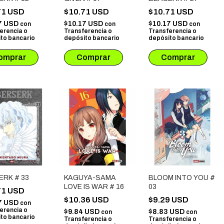
71 USD
$10.71 USD
$10.71 USD
7 USD
$10.17 USD
$10.17 USD
con
con
con
erencia o
Transferencia o
Transferencia o
to bancario
depósito bancario
depósito bancario
ERK # 33
KAGUYA-SAMA
BLOOM INTO YOU #
LOVE IS WAR # 16
03
71 USD
$10.36 USD
$9.29 USD
7 USD
con
erencia o
$9.84 USD
$8.83 USD
con
con
to bancario
Transferencia o
Transferencia o