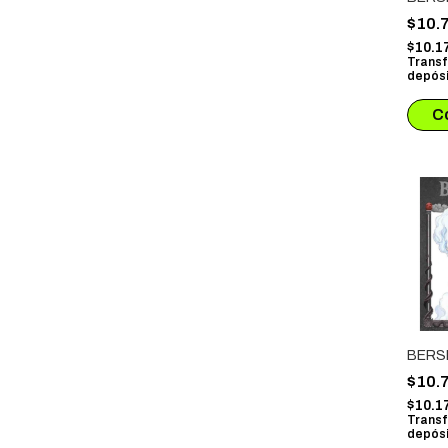
$10.
$10.1
Transf
depósi
BERS
$10.
$10.1
Transf
depósi