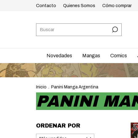
Contacto
Quienes Somos
Cómo comprar
Novedades
Mangas
Comics
Inicio
.
Panini Manga Argentina
PANINI MA
ORDENAR POR