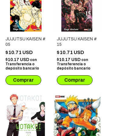
JUJUTSU KAISEN #
JUJUTSU KAISEN #
05
15
$10.71 USD
$10.71 USD
$10.17 USD
$10.17 USD
con
con
Transferencia o
Transferencia o
depósito bancario
depósito bancario