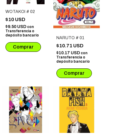
WOTAKOI # 02
$10 USD
$9.50 USD
con
Transferencia o
depósito bancario
NARUTO # 01
$10.71 USD
$10.17 USD
con
Transferencia o
depósito bancario