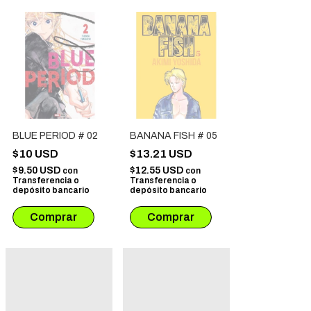
BLUE PERIOD # 02
BANANA FISH # 05
$10 USD
$13.21 USD
$9.50 USD
$12.55 USD
con
con
Transferencia o
Transferencia o
depósito bancario
depósito bancario