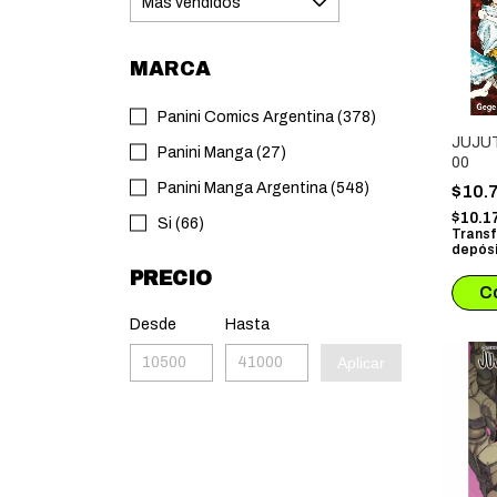
MARCA
Panini Comics Argentina (378)
JUJU
Panini Manga (27)
00
Panini Manga Argentina (548)
$10.
$10.1
Si (66)
Transf
depósi
PRECIO
Desde
Hasta
Aplicar