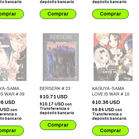
to bancario
depósito bancario
depósito bancario
YA-SAMA
BERSERK # 23
KAGUYA-SAMA
IS WAR # 09
LOVE IS WAR # 10
$10.71 USD
36 USD
$10.36 USD
$10.17 USD
con
Transferencia o
4 USD
$9.84 USD
con
con
depósito bancario
erencia o
Transferencia o
to bancario
depósito bancario