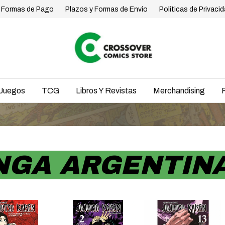
Formas de Pago
Plazos y Formas de Envío
Políticas de Privaci
Juegos
TCG
Libros Y Revistas
Merchandising
ENVÍO
NGA ARGENTIN