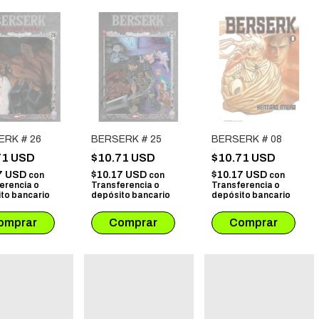
ERK # 26
BERSERK # 25
BERSERK # 08
71 USD
$10.71 USD
$10.71 USD
7 USD
$10.17 USD
$10.17 USD
con
con
con
erencia o
Transferencia o
Transferencia o
to bancario
depósito bancario
depósito bancario