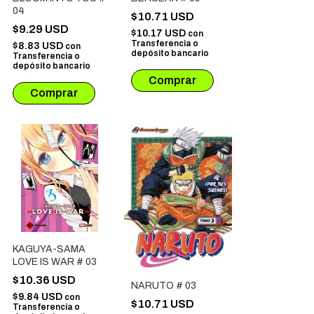
04
$10.71 USD
$9.29 USD
$10.17 USD
con
Transferencia o
$8.83 USD
con
depósito bancario
Transferencia o
depósito bancario
KAGUYA-SAMA
LOVE IS WAR # 03
$10.36 USD
NARUTO # 03
$9.84 USD
con
$10.71 USD
Transferencia o