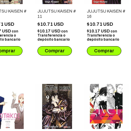
TSU KAISEN #
JUJUTSU KAISEN #
JUJUTSU KAISEN #
11
16
71 USD
$10.71 USD
$10.71 USD
7 USD
$10.17 USD
$10.17 USD
con
con
con
erencia o
Transferencia o
Transferencia o
to bancario
depósito bancario
depósito bancario