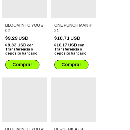
BLOOM INTO YOU #
ONE PUNCH MAN #
02
21
$9.29 USD
$10.71 USD
$8.83 USD
$10.17 USD
con
con
Transferencia o
Transferencia o
depósito bancario
depósito bancario
BLOOM INTO YOU #
BERSERK # 09