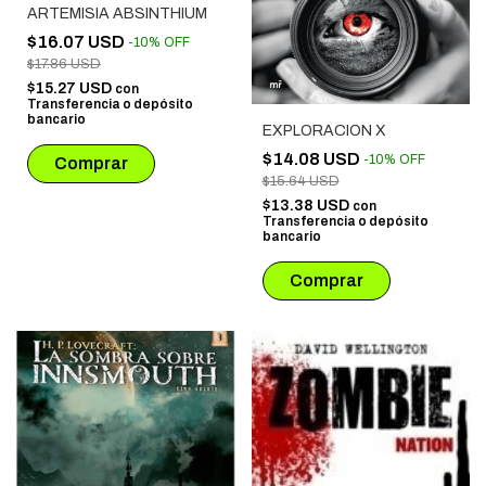
ARTEMISIA ABSINTHIUM
$16.07 USD
-
10
%
OFF
$17.86 USD
$15.27 USD
con
Transferencia o depósito
bancario
EXPLORACION X
$14.08 USD
-
10
%
OFF
$15.64 USD
$13.38 USD
con
Transferencia o depósito
bancario