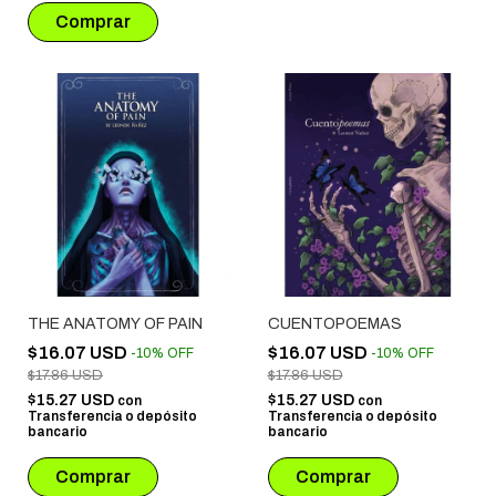
THE ANATOMY OF PAIN
CUENTOPOEMAS
$16.07 USD
$16.07 USD
-
10
%
OFF
-
10
%
OFF
$17.86 USD
$17.86 USD
$15.27 USD
$15.27 USD
con
con
Transferencia o depósito
Transferencia o depósito
bancario
bancario