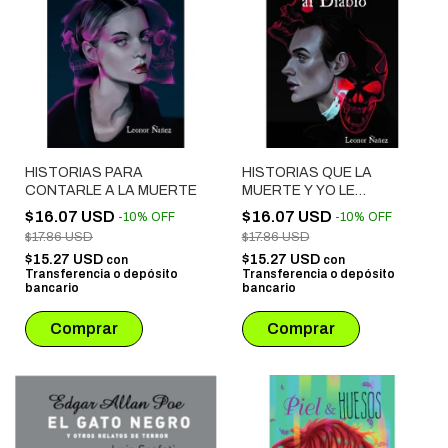
HISTORIAS PARA
HISTORIAS QUE LA
CONTARLE A LA MUERTE
MUERTE Y YO LE
CONTAMOS AL DIABLO
$16.07 USD
$16.07 USD
-
10
%
OFF
-
10
%
OFF
$17.86 USD
$17.86 USD
$15.27 USD
$15.27 USD
con
con
Transferencia o depósito
Transferencia o depósito
bancario
bancario