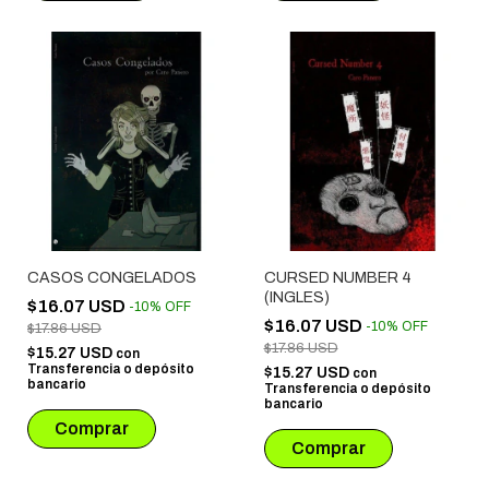
CASOS CONGELADOS
CURSED NUMBER 4
(INGLES)
$16.07 USD
-
10
%
OFF
$16.07 USD
-
10
%
OFF
$17.86 USD
$17.86 USD
$15.27 USD
con
Transferencia o depósito
$15.27 USD
con
bancario
Transferencia o depósito
bancario