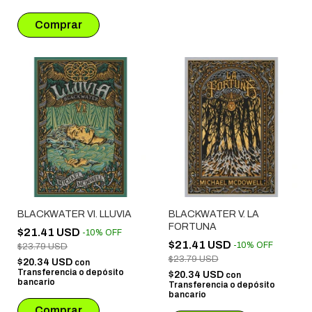
BLACKWATER VI. LLUVIA
BLACKWATER V. LA
FORTUNA
$21.41 USD
-
10
%
OFF
$21.41 USD
-
10
%
OFF
$23.79 USD
$23.79 USD
$20.34 USD
con
Transferencia o depósito
$20.34 USD
con
bancario
Transferencia o depósito
bancario