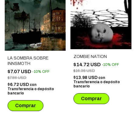
ZOMBIE NATION
LA SOMBRA SOBRE
INNSMOTH
$14.72 USD
-
10
%
OFF
$16.36 USD
$7.07 USD
-
10
%
OFF
$13.98 USD
$7.86 USD
con
Transferencia o depósito
$6.72 USD
con
bancario
Transferencia o depósito
bancario