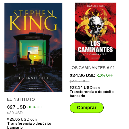
LOS CAMINANTES # 01
$24.36 USD
-
10
%
OFF
$27.07 USD
$23.14 USD
con
Transferencia o depósito
bancario
EL INSTITUTO
$27 USD
-
10
%
OFF
$30 USD
$25.65 USD
con
Transferencia o depósito
bancario