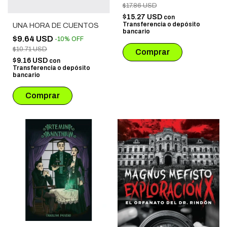
$17.86 USD
$15.27 USD
con
Transferencia o depósito
UNA HORA DE CUENTOS
bancario
$9.64 USD
-
10
%
OFF
$10.71 USD
$9.16 USD
con
Transferencia o depósito
bancario