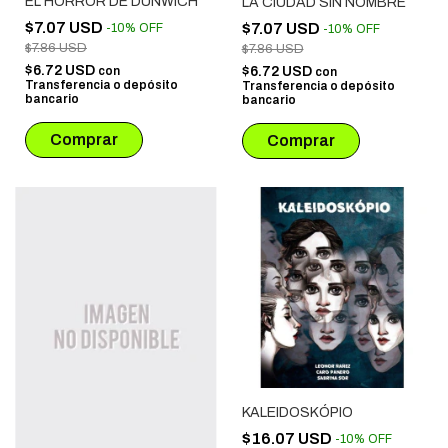
EL HORROR DE DUNWICH
LA CIUDAD SIN NOMBRE
$7.07 USD
$7.07 USD
-
10
%
OFF
-
10
%
OFF
$7.86 USD
$7.86 USD
$6.72 USD
$6.72 USD
con
con
Transferencia o depósito
Transferencia o depósito
bancario
bancario
KALEIDOSKÓPIO
$16.07 USD
-
10
%
OFF