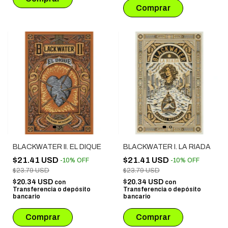
BLACKWATER II. EL DIQUE
BLACKWATER I. LA RIADA
$21.41 USD
$21.41 USD
-
10
%
OFF
-
10
%
OFF
$23.79 USD
$23.79 USD
$20.34 USD
$20.34 USD
con
con
Transferencia o depósito
Transferencia o depósito
bancario
bancario