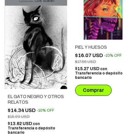
PIEL Y HUESOS
$16.07 USD
-
10
%
OFF
$17.86 USD
$15.27 USD
con
Transferencia o depósito
bancario
EL GATO NEGRO Y OTROS
RELATOS
$14.34 USD
-
10
%
OFF
$15.93 USD
$13.62 USD
con
Transferencia o depósito
bancario