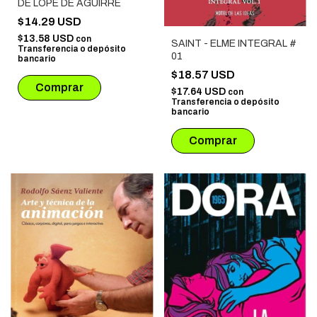
DE LOPE DE AGUIRRE
$14.29 USD
$13.58 USD
con
SAINT - ELME INTEGRAL #
Transferencia o depósito
01
bancario
$18.57 USD
$17.64 USD
con
Transferencia o depósito
bancario