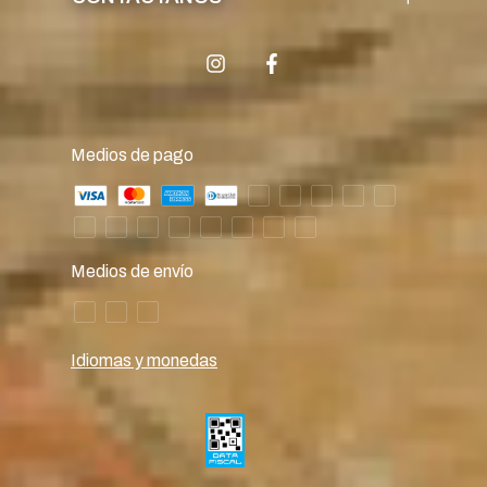
Medios de pago
Medios de envío
Idiomas y monedas