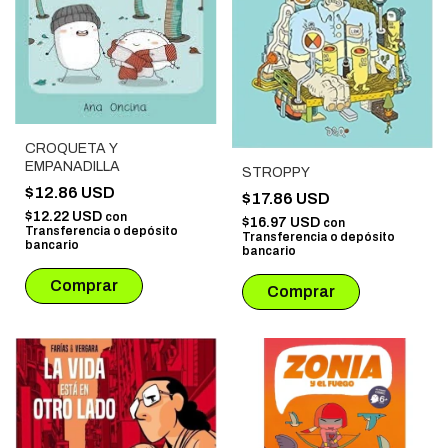
CROQUETA Y
EMPANADILLA
STROPPY
$12.86 USD
$17.86 USD
$12.22 USD
con
$16.97 USD
con
Transferencia o depósito
Transferencia o depósito
bancario
bancario