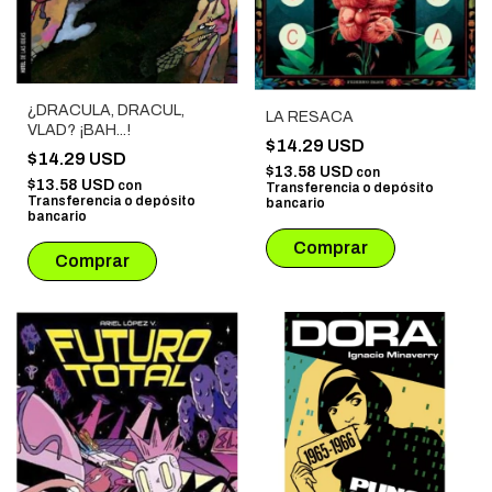
¿DRACULA, DRACUL,
LA RESACA
VLAD? ¡BAH...!
$14.29 USD
$14.29 USD
$13.58 USD
con
$13.58 USD
con
Transferencia o depósito
Transferencia o depósito
bancario
bancario