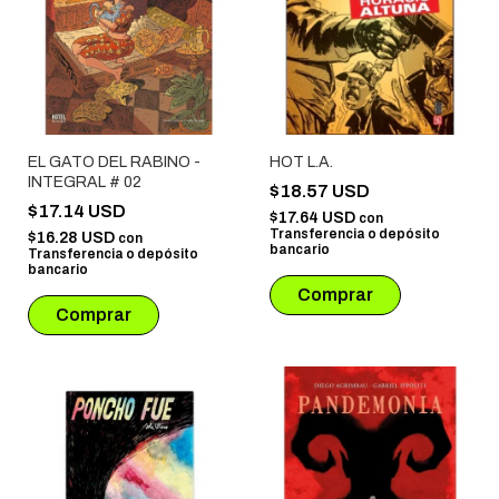
EL GATO DEL RABINO -
HOT L.A.
INTEGRAL # 02
$18.57 USD
$17.14 USD
$17.64 USD
con
Transferencia o depósito
$16.28 USD
con
bancario
Transferencia o depósito
bancario