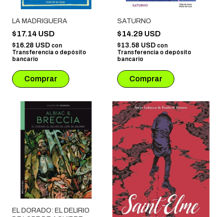
LA MADRIGUERA
SATURNO
$17.14 USD
$14.29 USD
$16.28 USD
$13.58 USD
con
con
Transferencia o depósito
Transferencia o depósito
bancario
bancario
EL DORADO: EL DELIRIO