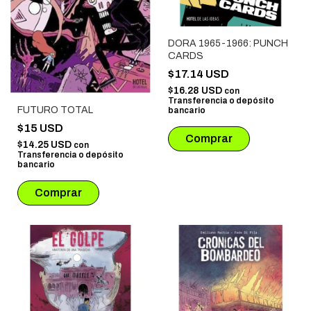
DORA 1965-1966: PUNCH
CARDS
$17.14 USD
$16.28 USD
con
Transferencia o depósito
FUTURO TOTAL
bancario
$15 USD
$14.25 USD
con
Transferencia o depósito
bancario