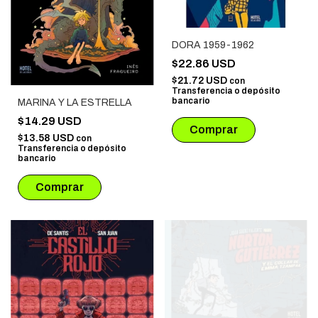
DORA 1959-1962
$22.86 USD
$21.72 USD
con
Transferencia o depósito
bancario
MARINA Y LA ESTRELLA
$14.29 USD
$13.58 USD
con
Transferencia o depósito
bancario