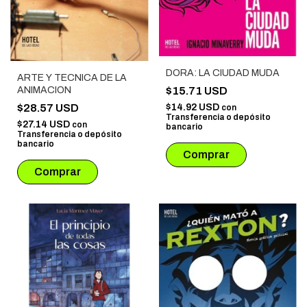
DORA: LA CIUDAD MUDA
ARTE Y TECNICA DE LA
ANIMACION
$15.71 USD
$28.57 USD
$14.92 USD
con
Transferencia o depósito
$27.14 USD
con
bancario
Transferencia o depósito
bancario