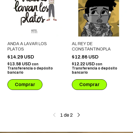
ANDA A LAVAR LOS
AL REY DE
PLATOS
CONSTANTINOPLA
$14.29 USD
$12.86 USD
$13.58 USD
$12.22 USD
con
con
Transferencia o depósito
Transferencia o depósito
bancario
bancario
1
de
2