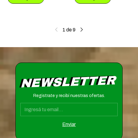
1
de
9
NEWSLETTER
Registrate y recibí nuestras ofertas.