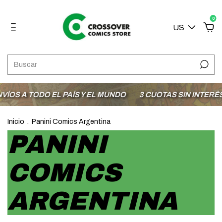
0
US
ODO EL PAÍS Y EL MUNDO
3 CUOTAS SIN INTERÉS CON M
Inicio
.
Panini Comics Argentina
PANINI
COMICS
ARGENTINA