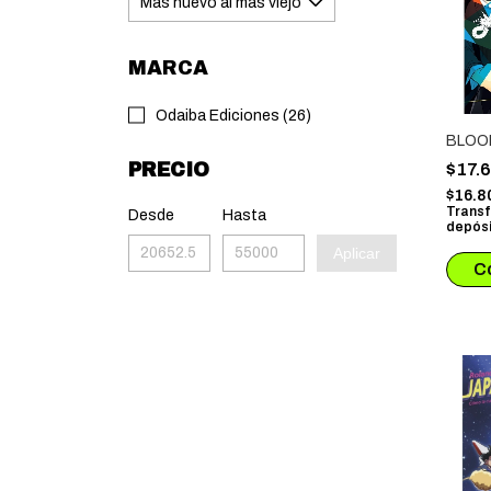
MARCA
Odaiba Ediciones (26)
BLOO
PRECIO
$17.
$16.8
Transf
Desde
Hasta
depósi
Aplicar