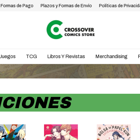
Formas de Pago
Plazos y Formas de Envío
Políticas de Privaci
Juegos
TCG
Libros Y Revistas
Merchandising
ICIONES