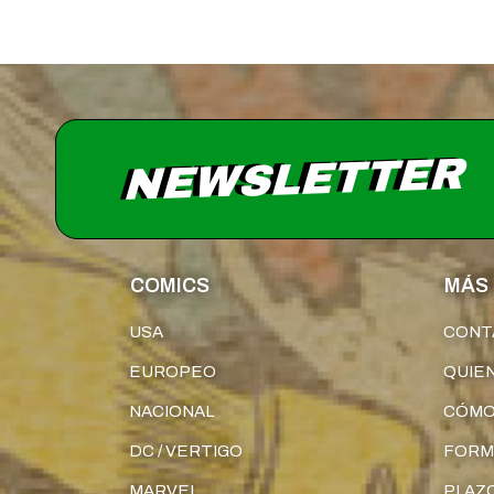
NEWSLETTER
COMICS
MÁS 
USA
CONT
EUROPEO
QUIE
NACIONAL
CÓMO
DC / VERTIGO
FORM
MARVEL
PLAZO