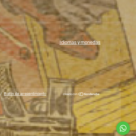
Idiomas y monedas
/
Botón de arrepentimiento