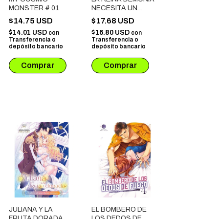
MONSTER # 01
NECESITA UN
DESCANSO # 02
$14.75 USD
$17.68 USD
$14.01 USD
$16.80 USD
con
con
Transferencia o
Transferencia o
depósito bancario
depósito bancario
JULIANA Y LA
EL BOMBERO DE
FRUTA DORADA
LOS DEDOS DE