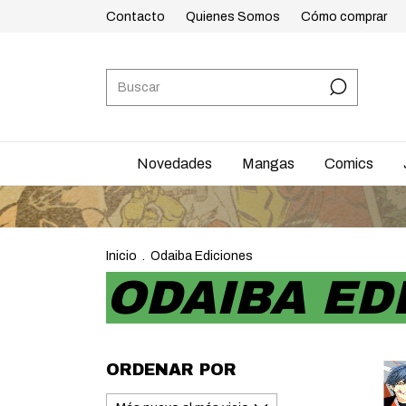
Contacto
Quienes Somos
Cómo comprar
Novedades
Mangas
Comics
Inicio
.
Odaiba Ediciones
ODAIBA ED
ORDENAR POR