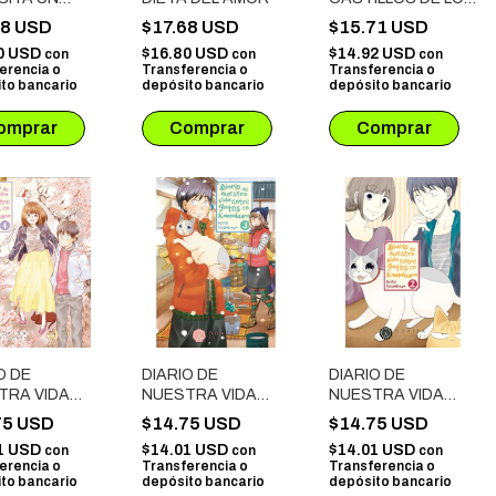
ANSO # 01
CARDOS # 01
68 USD
$17.68 USD
$15.71 USD
0 USD
$16.80 USD
$14.92 USD
con
con
con
erencia o
Transferencia o
Transferencia o
to bancario
depósito bancario
depósito bancario
O DE
DIARIO DE
DIARIO DE
TRA VIDA
NUESTRA VIDA
NUESTRA VIDA
E GATOS EN
ENTRE GATOS EN
ENTRE GATOS EN
75 USD
$14.75 USD
$14.75 USD
KURA # 04
KAMAKURA # 03
KAMAKURA # 02
1 USD
$14.01 USD
$14.01 USD
con
con
con
erencia o
Transferencia o
Transferencia o
to bancario
depósito bancario
depósito bancario