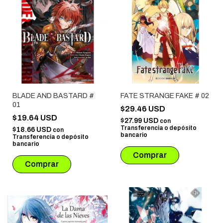
BLADE AND BASTARD #
FATE STRANGE FAKE # 02
01
$29.46 USD
$19.64 USD
$27.99 USD
con
Transferencia o depósito
$18.66 USD
con
bancario
Transferencia o depósito
bancario