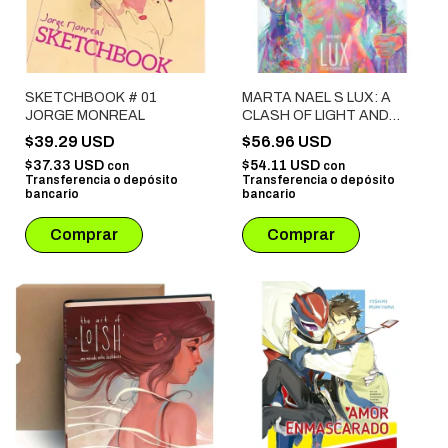
SKETCHBOOK # 01
MARTA NAEL S LUX: A
JORGE MONREAL
CLASH OF LIGHT AND
COLOR
$39.29 USD
$56.96 USD
$37.33 USD
$54.11 USD
con
con
Transferencia o depósito
Transferencia o depósito
bancario
bancario