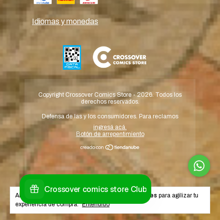
Idiomas y monedas
Copyright Crossover Comics Store - 2026. Todos los
derechos reservados.
Defensa de las y los consumidores. Para reclamos
ingresá acá.
Botón de arrepentimiento
Al navegar por este sitio
aceptás el uso de cookies
para agilizar tu
experiencia de compra.
Entendido