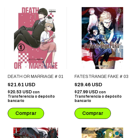
DEATH OR MARRIAGE # 01
FATESTRANGE FAKE # 03
$21.61 USD
$29.46 USD
$20.53 USD
$27.99 USD
con
con
Transferencia o depósito
Transferencia o depósito
bancario
bancario