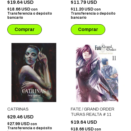
$19.64 USD
$11.79 USD
$18.66 USD
$11.20 USD
con
con
Transferencia o depósito
Transferencia o depósito
bancario
bancario
CATRINAS
FATE / GRAND ORDER
TURAS REALTA # 11
$29.46 USD
$19.64 USD
$27.99 USD
con
Transferencia o depósito
$18.66 USD
con