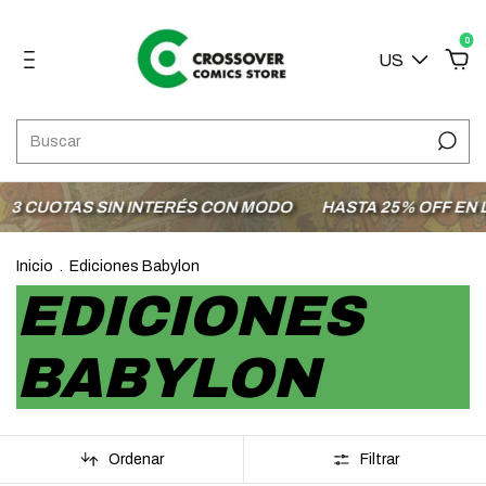
0
US
UOTAS SIN INTERÉS CON MODO
HASTA 25% OFF EN LA S
Inicio
.
Ediciones Babylon
EDICIONES
BABYLON
Ordenar
Filtrar