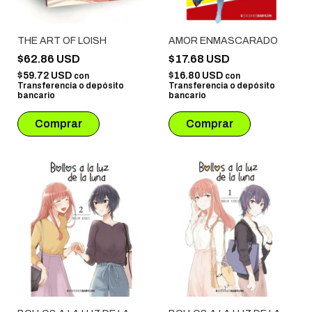
THE ART OF LOISH
AMOR ENMASCARADO
$62.86 USD
$17.68 USD
$59.72 USD
$16.80 USD
con
con
Transferencia o depósito
Transferencia o depósito
bancario
bancario