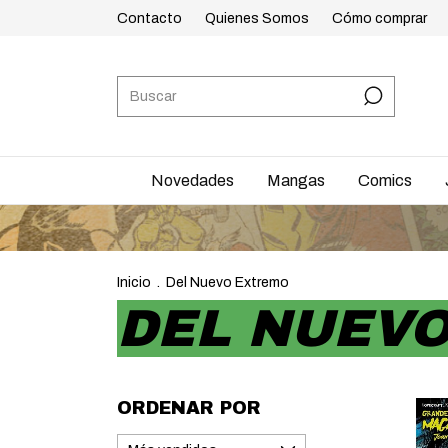
Contacto
Quienes Somos
Cómo comprar
Novedades
Mangas
Comics
ENVÍOS
Inicio
.
Del Nuevo Extremo
DEL NUEV
ORDENAR POR