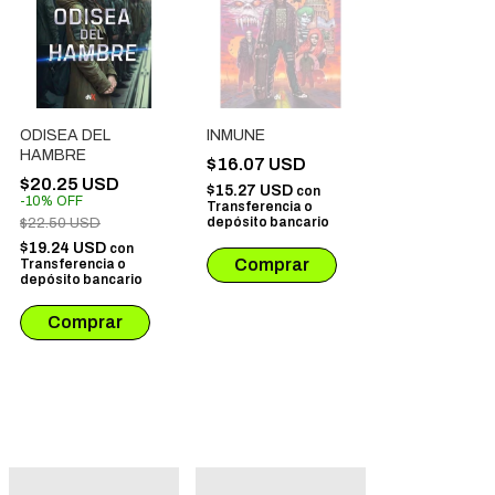
ODISEA DEL
INMUNE
HAMBRE
$16.07 USD
$20.25 USD
$15.27 USD
con
-
10
%
OFF
Transferencia o
depósito bancario
$22.50 USD
$19.24 USD
con
Transferencia o
depósito bancario