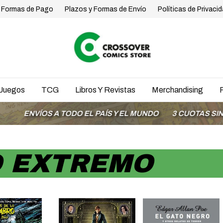
Formas de Pago
Plazos y Formas de Envío
Políticas de Privaci
Juegos
TCG
Libros Y Revistas
Merchandising
 A TODO EL PAÍS Y EL MUNDO
3 CUOTAS SIN INTERÉS C
O EXTREMO