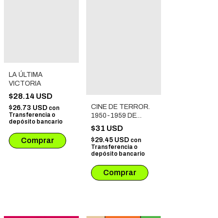
LA ÚLTIMA
VICTORIA
$28.14 USD
CINE DE TERROR.
$26.73 USD
con
Transferencia o
1950-1959 DE
depósito bancario
ENTRE LOS
$31 USD
MUERTOS
$29.45 USD
con
Transferencia o
depósito bancario