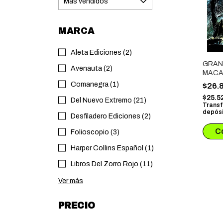
MARCA
Aleta Ediciones (2)
GRAN
Avenauta (2)
MAC
Comanegra (1)
$26.
$25.5
Del Nuevo Extremo (21)
Transf
depósi
Desfiladero Ediciones (2)
Folioscopio (3)
Harper Collins Español (1)
Libros Del Zorro Rojo (11)
Ver más
PRECIO