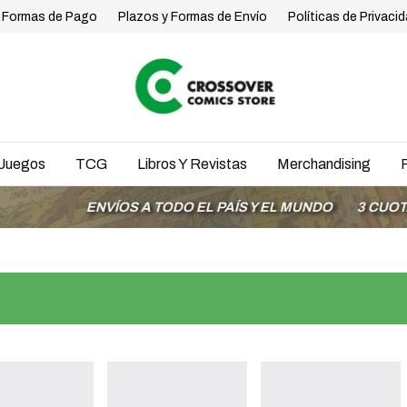
Formas de Pago
Plazos y Formas de Envío
Políticas de Privaci
Juegos
TCG
Libros Y Revistas
Merchandising
ENVÍOS A TODO EL PAÍS Y EL MUNDO
3 CUOTAS SIN