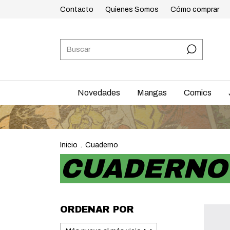
Contacto
Quienes Somos
Cómo comprar
Novedades
Mangas
Comics
Inicio
.
Cuaderno
CUADERNO
ORDENAR POR