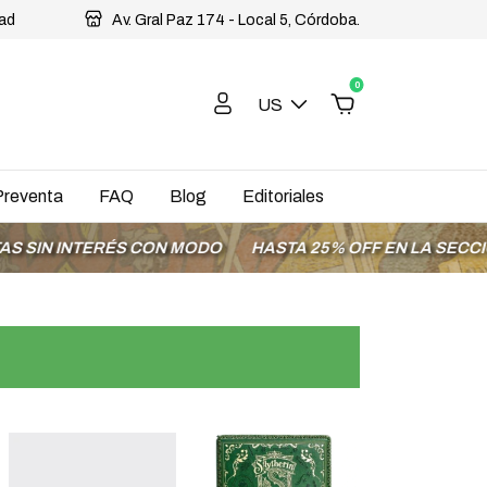
dad
Av. Gral Paz 174 - Local 5, Córdoba.
0
US
Preventa
FAQ
Blog
Editoriales
 INTERÉS CON MODO
HASTA 25% OFF EN LA SECCIÓN OF