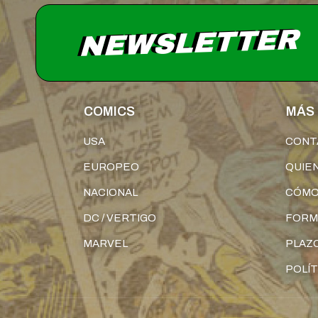
NEWSLETTER
COMICS
MÁS 
USA
CONT
EUROPEO
QUIE
NACIONAL
CÓMO
DC / VERTIGO
FORM
MARVEL
PLAZO
POLÍT