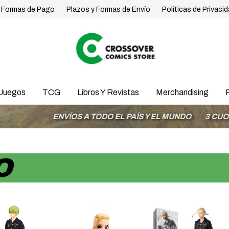
Formas de Pago
Plazos y Formas de Envío
Políticas de Privaci
Juegos
TCG
Libros Y Revistas
Merchandising
ENVÍOS A TODO EL PAÍS Y EL MUNDO
3 CUOTAS S
O