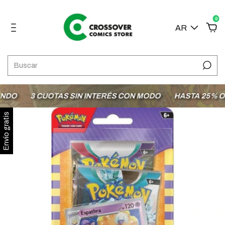
0
AR
3 CUOTAS SIN INTERÉS CON MODO
HASTA 25% OFF E
Envío gratis