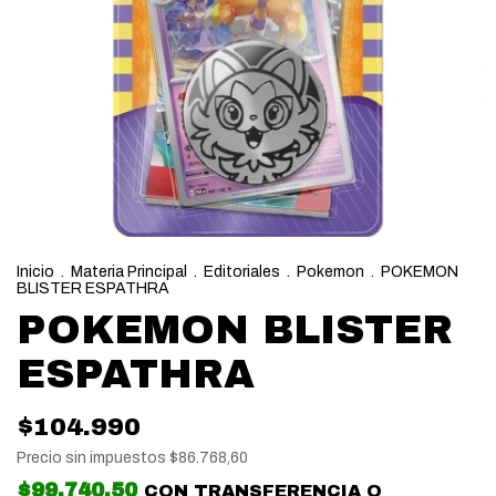
Inicio
.
Materia Principal
.
Editoriales
.
Pokemon
.
POKEMON
BLISTER ESPATHRA
POKEMON BLISTER
ESPATHRA
$104.990
Precio sin impuestos
$86.768,60
$99.740,50
CON
TRANSFERENCIA O