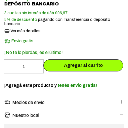
DEPÓSITO BANCARIO
3
cuotas sin interés de
$34.996,67
5% de descuento
pagando con Transferencia o depósito
bancario
Ver más detalles
Envío gratis
¡No te lo pierdas, es el último!
¡Agregá este producto y
tenés envío gratis!
Medios de envío
Nuestro local